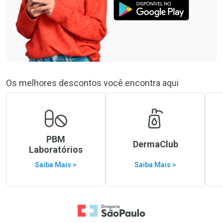
Os melhores descontos você encontra aqui
PBM
DermaClub
Laboratórios
Saiba Mais >
Saiba Mais >
Ir para a Home