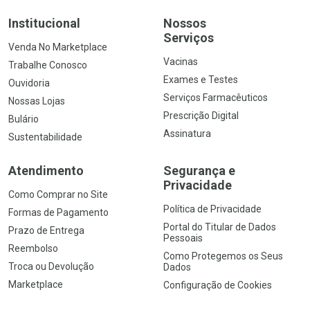
Institucional
Nossos
Serviços
Venda No Marketplace
Vacinas
Trabalhe Conosco
Exames e Testes
Ouvidoria
Serviços Farmacêuticos
Nossas Lojas
Prescrição Digital
Bulário
Assinatura
Sustentabilidade
Atendimento
Segurança e
Privacidade
Como Comprar no Site
Política de Privacidade
Formas de Pagamento
Portal do Titular de Dados
Prazo de Entrega
Pessoais
Reembolso
Como Protegemos os Seus
Troca ou Devolução
Dados
Marketplace
Configuração de Cookies