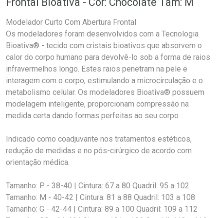
Frontal Bioativa - Cor: Chocolate Tam: M
Modelador Curto Com Abertura Frontal
Os modeladores foram desenvolvidos com a Tecnologia
Bioativa® - tecido com cristais bioativos que absorvem o
calor do corpo humano para devolvê-lo sob a forma de raios
infravermelhos longo. Estes raios penetram na pele e
interagem com o corpo, estimulando a microcirculação e o
metabolismo celular. Os modeladores Bioativa® possuem
modelagem inteligente, proporcionam compressão na
medida certa dando formas perfeitas ao seu corpo
Indicado como coadjuvante nos tratamentos estéticos,
redução de medidas e no pós-cirúrgico de acordo com
orientação médica.
Tamanho: P - 38-40 | Cintura: 67 a 80 Quadril: 95 a 102
Tamanho: M - 40-42 | Cintura: 81 a 88 Quadril: 103 a 108
Tamanho: G - 42-44 | Cintura: 89 a 100 Quadril: 109 a 112