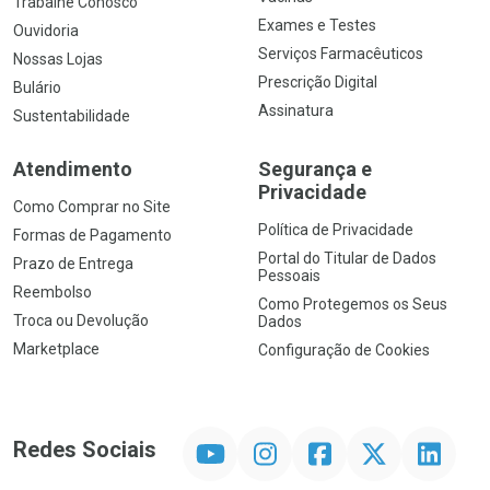
Trabalhe Conosco
Exames e Testes
Ouvidoria
Serviços Farmacêuticos
Nossas Lojas
Prescrição Digital
Bulário
Assinatura
Sustentabilidade
Atendimento
Segurança e
Privacidade
Como Comprar no Site
Política de Privacidade
Formas de Pagamento
Portal do Titular de Dados
Prazo de Entrega
Pessoais
Reembolso
Como Protegemos os Seus
Troca ou Devolução
Dados
Marketplace
Configuração de Cookies
YouTube
Instagram
Facebook
Twitter
Linkedin
Redes Sociais