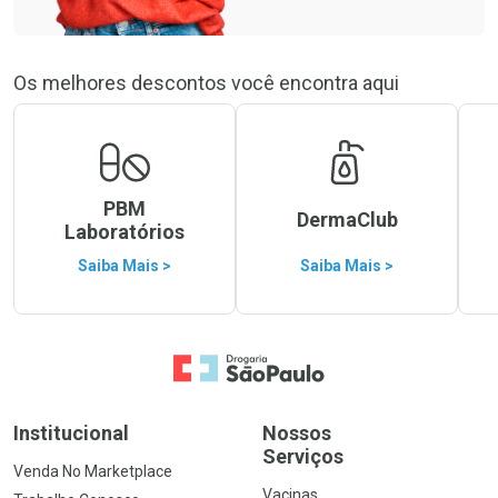
Os melhores descontos você encontra aqui
PBM
DermaClub
Laboratórios
Saiba Mais >
Saiba Mais >
Ir para a Home
Institucional
Nossos
Serviços
Venda No Marketplace
Vacinas