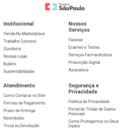
Ir para a Home
Institucional
Nossos
Serviços
Venda No Marketplace
Vacinas
Trabalhe Conosco
Exames e Testes
Ouvidoria
Serviços Farmacêuticos
Nossas Lojas
Prescrição Digital
Bulário
Assinatura
Sustentabilidade
Atendimento
Segurança e
Privacidade
Como Comprar no Site
Política de Privacidade
Formas de Pagamento
Portal do Titular de Dados
Prazo de Entrega
Pessoais
Reembolso
Como Protegemos os Seus
Troca ou Devolução
Dados