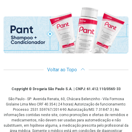
Promoção em Destaque
Voltar ao Topo
Copyright
Copyright © Drogaria São Paulo S.A. | CNPJ: 61.412.110/0565-33
São Paulo - SP: Avenida Renata, 60, Chácara Belenzinho - Vila Formosa
Gislaine Lima Meo CRF 40.354 | 24 horas| Autorização de funcionamento:
Processo: 2531.559767/2014-90 Autorização/MS: 7.31847.3 | As
informações contidas neste site, como promoções e ofertas de remédios e
medicamentos, não devem ser usadas para automedicação e não
substituem, em hipótese alguma, a medicação prescrita pelo profissional da
área médica. Somente o médico está em condições de diagnosticar