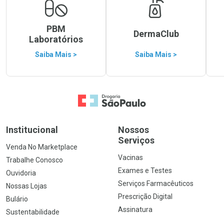
PBM
DermaClub
Laboratórios
Saiba Mais >
Saiba Mais >
Ir para a Home
Institucional
Nossos
Serviços
Venda No Marketplace
Vacinas
Trabalhe Conosco
Exames e Testes
Ouvidoria
Serviços Farmacêuticos
Nossas Lojas
Prescrição Digital
Bulário
Assinatura
Sustentabilidade