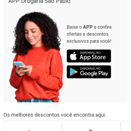
APP Drogaria São Paulo
Por R$ 664,02/cada
Por R$ 57,01/cada
Baixe o
APP
e confira
ofertas e descontos
exclusivos para você!
Os melhores descontos você encontra aqui