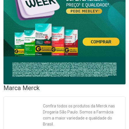
Marca
Merck
Confira todos os produtos da
Merck
nas
Drogaria São Paulo. Somos a Farmácia
com a maior variedade e qualidade do
Brasil.