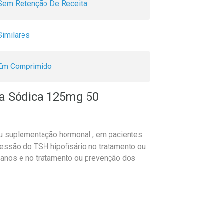
Sem Retenção De Receita
Similares
Em Comprimido
na Sódica 125mg 50
 ou suplementação hormonal , em pacientes
ressão do TSH hipofisário no tratamento ou
dianos e no tratamento ou prevenção dos