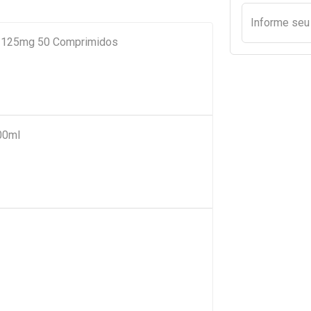
Informe se
ca 125mg 50 Comprimidos
00ml