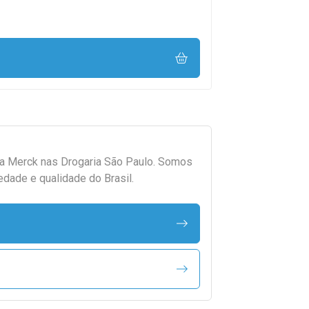
da
Merck
nas Drogaria São Paulo. Somos
edade e qualidade do Brasil.