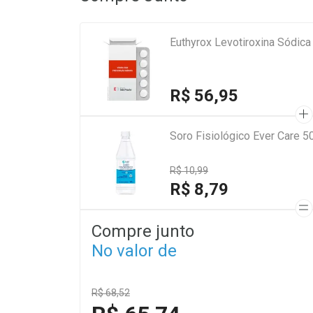
Euthyrox Levotiroxina Sódi
R$ 56,95
Soro Fisiológico Ever Care 5
R$ 10,99
R$ 8,79
Compre junto
No valor de
R$ 68,52