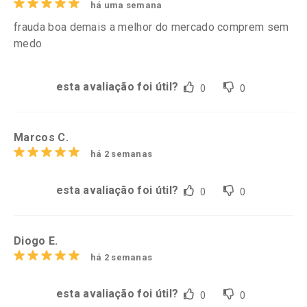
há uma semana
frauda boa demais a melhor do mercado comprem sem
medo
esta avaliação foi útil?
0
0
Marcos C.
há 2 semanas
esta avaliação foi útil?
0
0
Diogo E.
há 2 semanas
esta avaliação foi útil?
0
0