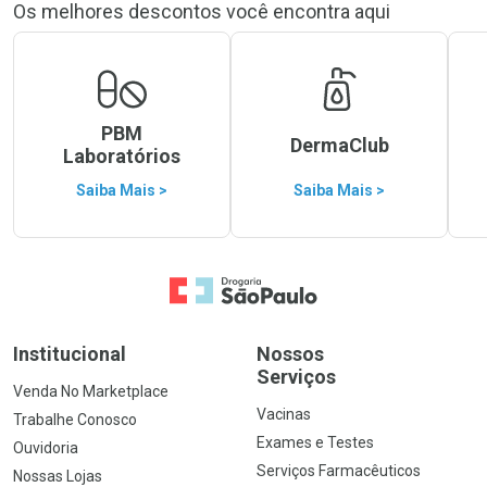
Os melhores descontos você encontra aqui
PBM
DermaClub
Laboratórios
Saiba Mais >
Saiba Mais >
Ir para a Home
Institucional
Nossos
Serviços
Venda No Marketplace
Vacinas
Trabalhe Conosco
Exames e Testes
Ouvidoria
Serviços Farmacêuticos
Nossas Lojas