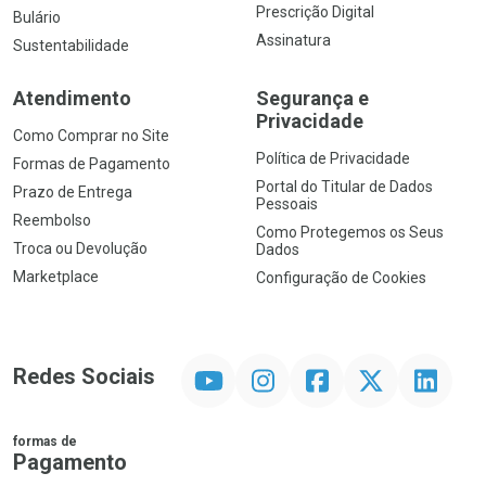
Prescrição Digital
Bulário
Assinatura
Sustentabilidade
Atendimento
Segurança e
Privacidade
Como Comprar no Site
Política de Privacidade
Formas de Pagamento
Portal do Titular de Dados
Prazo de Entrega
Pessoais
Reembolso
Como Protegemos os Seus
Troca ou Devolução
Dados
Marketplace
Configuração de Cookies
YouTube
Instagram
Facebook
Twitter
Linkedin
Redes Sociais
formas de
Pagamento