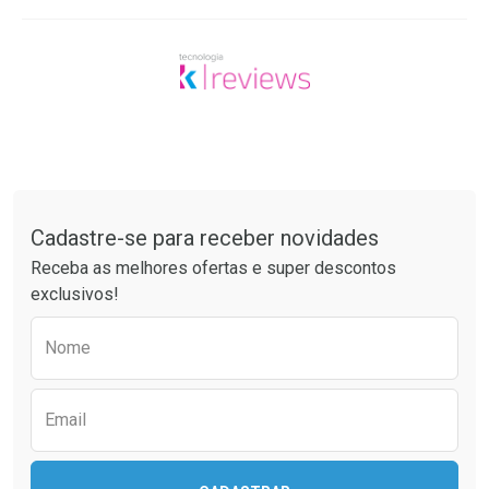
Tudo sobre a Drogaria São Paulo
Cadastre-se para receber novidades
Receba as melhores ofertas e super descontos
exclusivos!
Preencha o formulário abaixo para receber 
Nome
Email