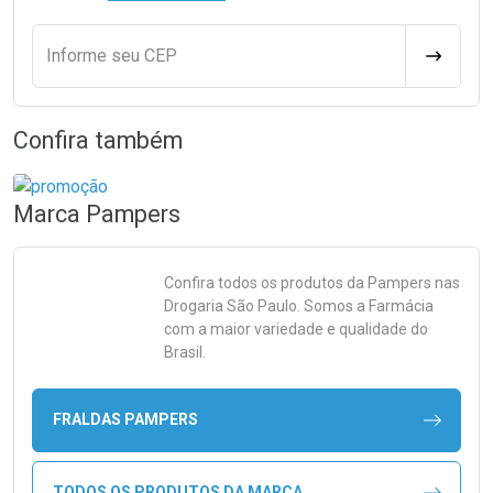
Informe seu CEP
CALCULA
Confira também
Marca
Pampers
Confira todos os produtos da
Pampers
nas
Drogaria São Paulo. Somos a Farmácia
com a maior variedade e qualidade do
Brasil.
FRALDAS PAMPERS
TODOS OS PRODUTOS DA MARCA