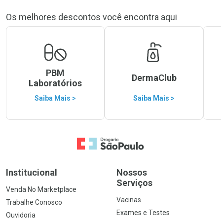
Os melhores descontos você encontra aqui
PBM
DermaClub
Laboratórios
Saiba Mais >
Saiba Mais >
Ir para a Home
Institucional
Nossos
Serviços
Venda No Marketplace
Vacinas
Trabalhe Conosco
Exames e Testes
Ouvidoria