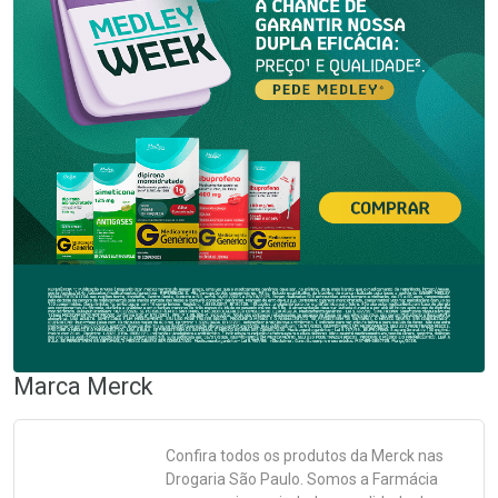
Marca
Merck
Confira todos os produtos da
Merck
nas
Drogaria São Paulo. Somos a Farmácia