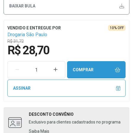
BAIXAR BULA
10% OFF
Drogaria São Paulo
R$ 31,72
R$ 28,70
REMOVER UMA UNIDADE
AUMENTAR UMA UNIDADE
COMPRAR
ASSINAR
DESCONTO
CONVÊNIO
Exclusivo para clientes cadastrados no programa
Saiba Mais