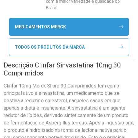
com a maior variedade e qualidade do
Brasil.
MEDICAMENTOS MERCK
TODOS OS PRODUTOS DA MARCA
Descrição Clinfar Sinvastatina 10mg 30
Comprimidos
Clinfar 10mg Merck Sharp 30 Comprimidos tem como
principal ativo a sinvastatina, um medicamento que se
destina a reduzir o colesterol, naqueles casos em que
apenas a dieta é insuficiente. A sinvastatina é um agente
redutor de lípides, derivado sinteticamente de um produto
de fermentação de Aspergillus terreus. Após a ingestão oral,
o produto é hidrolisado na forma de lactona inativa para o
seu correspondente beta-hidroxiácido. Este é o principal