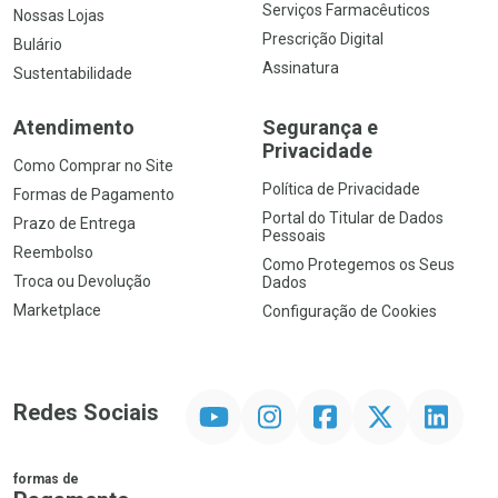
Serviços Farmacêuticos
Nossas Lojas
Prescrição Digital
Bulário
Assinatura
Sustentabilidade
Atendimento
Segurança e
Privacidade
Como Comprar no Site
Política de Privacidade
Formas de Pagamento
Portal do Titular de Dados
Prazo de Entrega
Pessoais
Reembolso
Como Protegemos os Seus
Troca ou Devolução
Dados
Marketplace
Configuração de Cookies
YouTube
Instagram
Facebook
Twitter
Linkedin
Redes Sociais
formas de