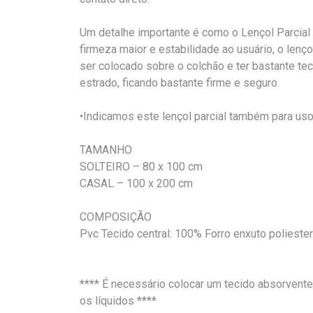
Um detalhe importante é como o Lençol Parcial 
firmeza maior e estabilidade ao usuário, o lenç
ser colocado sobre o colchão e ter bastante tec
estrado, ficando bastante firme e seguro.
•Indicamos este lençol parcial também para us
TAMANHO
SOLTEIRO – 80 x 100 cm
CASAL – 100 x 200 cm
COMPOSIÇÃO
Pvc Tecido central: 100% Forro enxuto poliester
**** É necessário colocar um tecido absorvente 
os líquidos ****