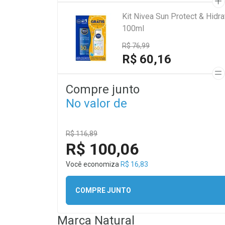
Kit Nivea Sun Protect & Hid
100ml
R$ 76,99
R$ 60,16
Compre junto
No valor de
R$ 116,89
R$ 100,06
Você economiza
R$ 16,83
COMPRE JUNTO
Marca
Natural