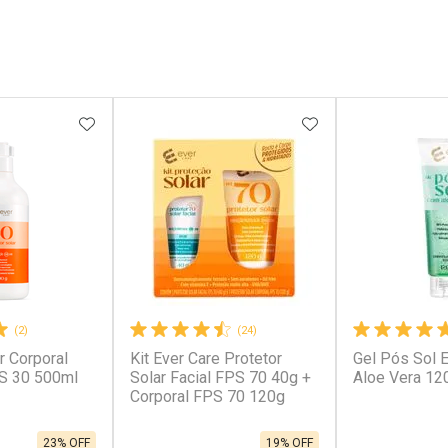
FAVORITOS
ADICIONAR AOS FAVORITOS
ADICIONAR AOS 
(2)
(24)
r Corporal
Kit Ever Care Protetor
Gel Pós Sol 
PS 30 500ml
Solar Facial FPS 70 40g +
Aloe Vera 12
Corporal FPS 70 120g
23% OFF
19% OFF