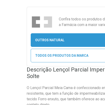
Confira todos os produtos 
a Farmácia com a maior vari
OUTROS NATURAL
TODOS OS PRODUTOS DA MARCA
Descrição Lençol Parcial Imp
Solte
O Lençol Parcial Meia Cama é confeccionado 
resistente, que tem a função de impermeabiliz
tecido Forro enxuto, que também oferece ao a
contato direto.