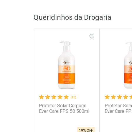
Queridinhos da Drogaria
ADICIONAR AOS 
(13)
Protetor Solar Corporal
Protetor Sola
Ever Care FPS 50 500ml
Ever Care F
19% OFF