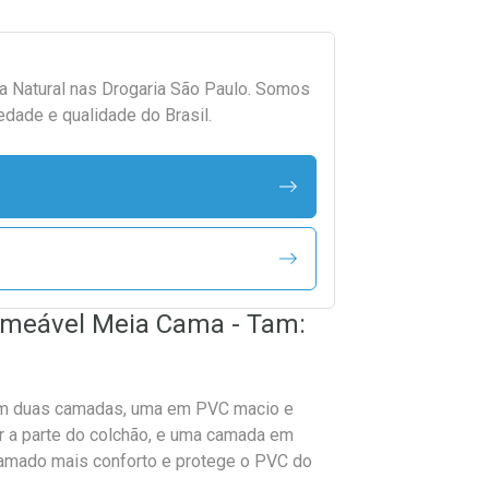
da
Natural
nas Drogaria São Paulo. Somos
edade e qualidade do Brasil.
ermeável Meia Cama - Tam:
em duas camadas, uma em PVC macio e
ar a parte do colchão, e uma camada em
camado mais conforto e protege o PVC do