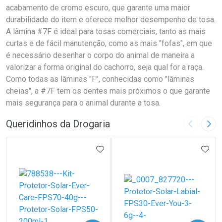
acabamento de cromo escuro, que garante uma maior
durabilidade do item e oferece melhor desempenho de tosa.
A lâmina #7F é ideal para tosas comerciais, tanto as mais
curtas e de fácil manutenção, como as mais "fofas", em que
é necessário desenhar o corpo do animal de maneira a
valorizar a forma original do cachorro, seja qual for a raça.
Como todas as lâminas "F", conhecidas como "lâminas
cheias", a #7F tem os dentes mais próximos o que garante
mais segurança para o animal durante a tosa.
Queridinhos da Drogaria
Imagem A
Pró
ADICIONAR AOS FAVORITOS
ADIC