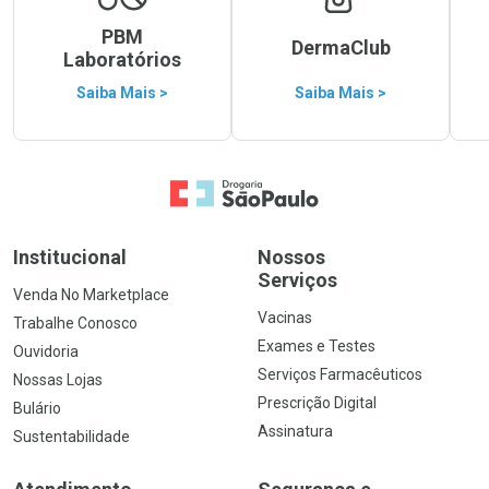
PBM
DermaClub
Laboratórios
Saiba Mais >
Saiba Mais >
Ir para a Home
Institucional
Nossos
Serviços
Venda No Marketplace
Vacinas
Trabalhe Conosco
Exames e Testes
Ouvidoria
Serviços Farmacêuticos
Nossas Lojas
Prescrição Digital
Bulário
Assinatura
Sustentabilidade