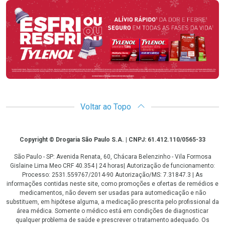
Promoção em Destaque
Voltar ao Topo
Copyright
Copyright © Drogaria São Paulo S.A. | CNPJ: 61.412.110/0565-33
São Paulo - SP: Avenida Renata, 60, Chácara Belenzinho - Vila Formosa
Gislaine Lima Meo CRF 40.354 | 24 horas| Autorização de funcionamento:
Processo: 2531.559767/2014-90 Autorização/MS: 7.31847.3 | As
informações contidas neste site, como promoções e ofertas de remédios e
medicamentos, não devem ser usadas para automedicação e não
substituem, em hipótese alguma, a medicação prescrita pelo profissional da
área médica. Somente o médico está em condições de diagnosticar
qualquer problema de saúde e prescrever o tratamento adequado. Os