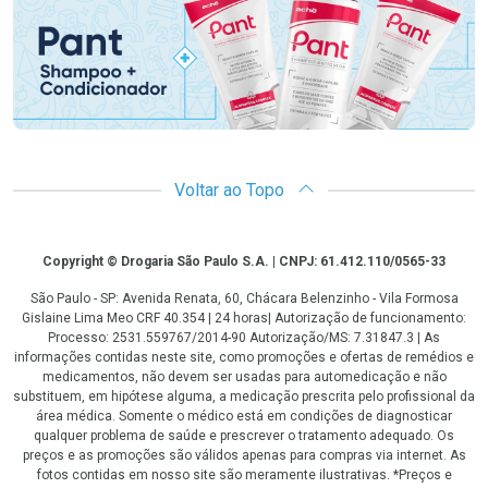
Voltar ao Topo
Copyright
Copyright © Drogaria São Paulo S.A. | CNPJ: 61.412.110/0565-33
São Paulo - SP: Avenida Renata, 60, Chácara Belenzinho - Vila Formosa
Gislaine Lima Meo CRF 40.354 | 24 horas| Autorização de funcionamento:
Processo: 2531.559767/2014-90 Autorização/MS: 7.31847.3 | As
informações contidas neste site, como promoções e ofertas de remédios e
medicamentos, não devem ser usadas para automedicação e não
substituem, em hipótese alguma, a medicação prescrita pelo profissional da
área médica. Somente o médico está em condições de diagnosticar
qualquer problema de saúde e prescrever o tratamento adequado. Os
preços e as promoções são válidos apenas para compras via internet. As
fotos contidas em nosso site são meramente ilustrativas. *Preços e