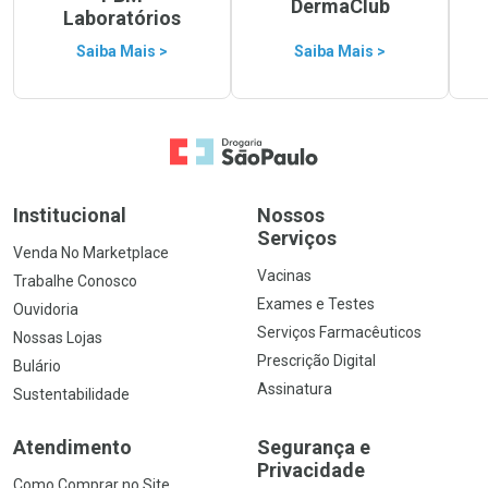
DermaClub
Laboratórios
Saiba Mais >
Saiba Mais >
Ir para a Home
Institucional
Nossos
Serviços
Venda No Marketplace
Vacinas
Trabalhe Conosco
Exames e Testes
Ouvidoria
Serviços Farmacêuticos
Nossas Lojas
Prescrição Digital
Bulário
Assinatura
Sustentabilidade
Atendimento
Segurança e
Privacidade
Como Comprar no Site