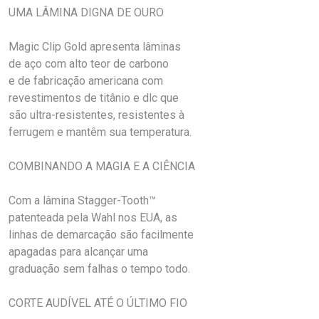
UMA LÂMINA DIGNA DE OURO
Magic Clip Gold apresenta lâminas
de aço com alto teor de carbono
e de fabricação americana com
revestimentos de titânio e dlc que
são ultra-resistentes, resistentes à
ferrugem e mantêm sua temperatura.
COMBINANDO A MAGIA E A CIÊNCIA
Com a lâmina Stagger-Tooth™
patenteada pela Wahl nos EUA, as
linhas de demarcação são facilmente
apagadas para alcançar uma
graduação sem falhas o tempo todo.
CORTE AUDÍVEL ATÉ O ÚLTIMO FIO