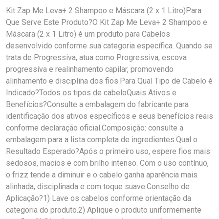
Kit Zap Me Leva+ 2 Shampoo e Máscara (2 x 1 Litro)Para
Que Serve Este Produto?O Kit Zap Me Leva+ 2 Shampoo e
Máscara (2 x 1 Litro) é um produto para Cabelos
desenvolvido conforme sua categoria específica. Quando se
trata de Progressiva, atua como Progressiva, escova
progressiva e realinhamento capilar, promovendo
alinhamento e disciplina dos fios.Para Qual Tipo de Cabelo é
Indicado?Todos os tipos de cabeloQuais Ativos e
Benefícios?Consulte a embalagem do fabricante para
identificação dos ativos específicos e seus benefícios reais
conforme declaração oficial.Composição: consulte a
embalagem para a lista completa de ingredientes.Qual o
Resultado Esperado?Após o primeiro uso, espere fios mais
sedosos, macios e com brilho intenso. Com o uso contínuo,
o frizz tende a diminuir e o cabelo ganha aparência mais
alinhada, disciplinada e com toque suave.Conselho de
Aplicação?1) Lave os cabelos conforme orientação da
categoria do produto.2) Aplique o produto uniformemente