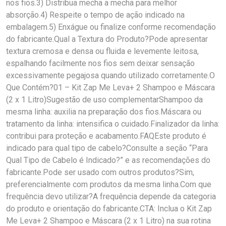
nos fios.3) Distribua mecha a mecha para melhor
absorção.4) Respeite o tempo de ação indicado na
embalagem.5) Enxágue ou finalize conforme recomendação
do fabricante.Qual a Textura do Produto?Pode apresentar
textura cremosa e densa ou fluida e levemente leitosa,
espalhando facilmente nos fios sem deixar sensação
excessivamente pegajosa quando utilizado corretamente.O
Que Contém?01 – Kit Zap Me Leva+ 2 Shampoo e Máscara
(2 x 1 Litro)Sugestão de uso complementarShampoo da
mesma linha: auxilia na preparação dos fios.Máscara ou
tratamento da linha: intensifica o cuidado.Finalizador da linha:
contribui para proteção e acabamento.FAQEste produto é
indicado para qual tipo de cabelo?Consulte a seção “Para
Qual Tipo de Cabelo é Indicado?” e as recomendações do
fabricante.Pode ser usado com outros produtos?Sim,
preferencialmente com produtos da mesma linha.Com que
frequência devo utilizar?A frequência depende da categoria
do produto e orientação do fabricante.CTA: Inclua o Kit Zap
Me Leva+ 2 Shampoo e Máscara (2 x 1 Litro) na sua rotina