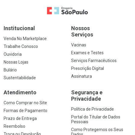
Ir para a Home
Institucional
Nossos
Serviços
Venda No Marketplace
Vacinas
Trabalhe Conosco
Exames e Testes
Ouvidoria
Serviços Farmacêuticos
Nossas Lojas
Prescrição Digital
Bulário
Assinatura
Sustentabilidade
Atendimento
Segurança e
Privacidade
Como Comprar no Site
Política de Privacidade
Formas de Pagamento
Portal do Titular de Dados
Prazo de Entrega
Pessoais
Reembolso
Como Protegemos os Seus
Troca ou Devolução
Dados