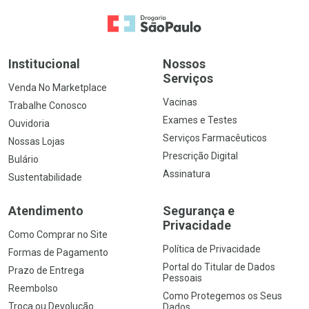
Ir para a Home
Institucional
Nossos
Serviços
Venda No Marketplace
Vacinas
Trabalhe Conosco
Exames e Testes
Ouvidoria
Serviços Farmacêuticos
Nossas Lojas
Prescrição Digital
Bulário
Assinatura
Sustentabilidade
Atendimento
Segurança e
Privacidade
Como Comprar no Site
Política de Privacidade
Formas de Pagamento
Portal do Titular de Dados
Prazo de Entrega
Pessoais
Reembolso
Como Protegemos os Seus
Troca ou Devolução
Dados