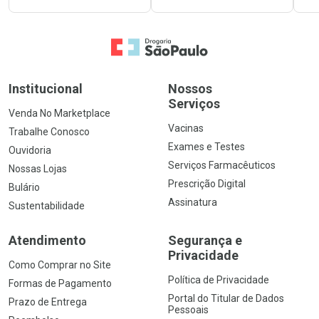
Ir para a Home
Institucional
Nossos
Serviços
Venda No Marketplace
Vacinas
Trabalhe Conosco
Exames e Testes
Ouvidoria
Serviços Farmacêuticos
Nossas Lojas
Prescrição Digital
Bulário
Assinatura
Sustentabilidade
Atendimento
Segurança e
Privacidade
Como Comprar no Site
Política de Privacidade
Formas de Pagamento
Portal do Titular de Dados
Prazo de Entrega
Pessoais