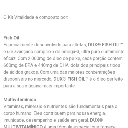
O Kit Vitalidade é composto por:
Fish Oil
Especialmente desenvolvido para atletas,
DUX® FISH OIL™
é um avançado complexo de ômega-3, ultra puro e altamente
eficaz. Com 2.000mg de óleo de peixe, cada porção contém
660mg de EPA e 440mg de DHA, dois dos principais tipos
de ácidos graxos. Com uma das maiores concentrações
disponíveis no mercado,
DUX® FISH OIL™
é o óleo perfeito
para a sua máquina mais importante.
Multivitamínico
Vitaminas, minerais e nutrientes são fundamentais para o
corpo humano. Eles contribuem para nossa energia,
imunidade, desempenho e saúde em geral.
DUX®
MULTIVITAMÍNICO
é uma fórmula especial que fornece