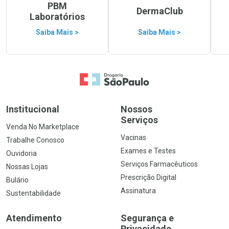
PBM
DermaClub
Laboratórios
Saiba Mais >
Saiba Mais >
Ir para a Home
Institucional
Nossos
Serviços
Venda No Marketplace
Vacinas
Trabalhe Conosco
Exames e Testes
Ouvidoria
Serviços Farmacêuticos
Nossas Lojas
Prescrição Digital
Bulário
Assinatura
Sustentabilidade
Atendimento
Segurança e
Privacidade