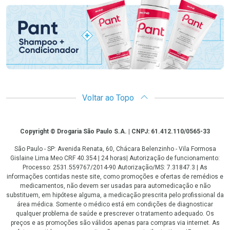
Voltar ao Topo
Copyright
Copyright © Drogaria São Paulo S.A. | CNPJ: 61.412.110/0565-33
São Paulo - SP: Avenida Renata, 60, Chácara Belenzinho - Vila Formosa
Gislaine Lima Meo CRF 40.354 | 24 horas| Autorização de funcionamento:
Processo: 2531.559767/2014-90 Autorização/MS: 7.31847.3 | As
informações contidas neste site, como promoções e ofertas de remédios e
medicamentos, não devem ser usadas para automedicação e não
substituem, em hipótese alguma, a medicação prescrita pelo profissional da
área médica. Somente o médico está em condições de diagnosticar
qualquer problema de saúde e prescrever o tratamento adequado. Os
preços e as promoções são válidos apenas para compras via internet. As