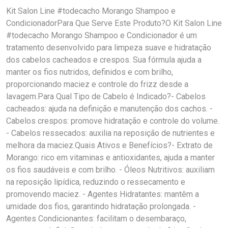
Kit Salon Line #todecacho Morango Shampoo e
CondicionadorPara Que Serve Este Produto?O Kit Salon Line
#todecacho Morango Shampoo e Condicionador é um
tratamento desenvolvido para limpeza suave e hidratação
dos cabelos cacheados e crespos. Sua fórmula ajuda a
manter os fios nutridos, definidos e com brilho,
proporcionando maciez e controle do frizz desde a
lavagem.Para Qual Tipo de Cabelo é Indicado?- Cabelos
cacheados: ajuda na definição e manutenção dos cachos. -
Cabelos crespos: promove hidratação e controle do volume.
- Cabelos ressecados: auxilia na reposição de nutrientes e
melhora da maciez.Quais Ativos e Benefícios?- Extrato de
Morango: rico em vitaminas e antioxidantes, ajuda a manter
os fios saudáveis e com brilho. - Óleos Nutritivos: auxiliam
na reposição lipídica, reduzindo o ressecamento e
promovendo maciez. - Agentes Hidratantes: mantêm a
umidade dos fios, garantindo hidratação prolongada. -
Agentes Condicionantes: facilitam o desembaraço,