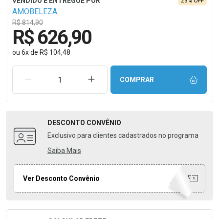
23% OFF
AMOBELEZA
R$ 814,90
R$ 626,90
ou
6
x
de
R$ 104,48
REMOVER UMA UNIDADE
AUMENTAR UMA UNIDADE
COMPRAR
DESCONTO
CONVÊNIO
Exclusivo para clientes cadastrados no programa
Saiba Mais
Ver Desconto Convênio