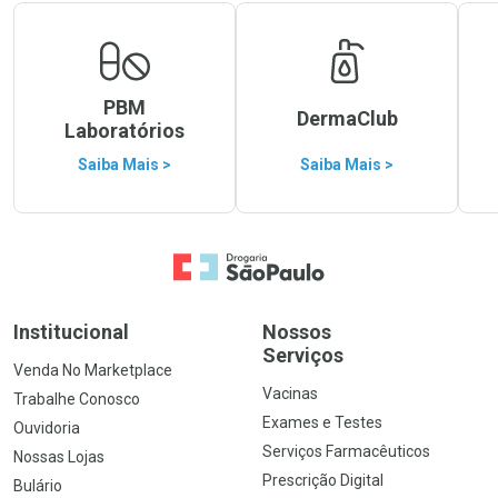
PBM
DermaClub
Laboratórios
Saiba Mais >
Saiba Mais >
Ir para a Home
Institucional
Nossos
Serviços
Venda No Marketplace
Vacinas
Trabalhe Conosco
Exames e Testes
Ouvidoria
Serviços Farmacêuticos
Nossas Lojas
Prescrição Digital
Bulário