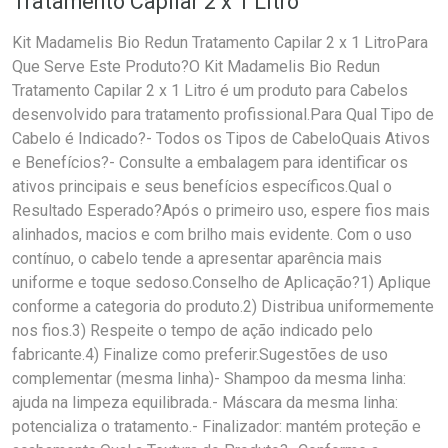
Tratamento Capilar 2 x 1 Litro
Kit Madamelis Bio Redun Tratamento Capilar 2 x 1 LitroPara
Que Serve Este Produto?O Kit Madamelis Bio Redun
Tratamento Capilar 2 x 1 Litro é um produto para Cabelos
desenvolvido para tratamento profissional.Para Qual Tipo de
Cabelo é Indicado?- Todos os Tipos de CabeloQuais Ativos
e Benefícios?- Consulte a embalagem para identificar os
ativos principais e seus benefícios específicos.Qual o
Resultado Esperado?Após o primeiro uso, espere fios mais
alinhados, macios e com brilho mais evidente. Com o uso
contínuo, o cabelo tende a apresentar aparência mais
uniforme e toque sedoso.Conselho de Aplicação?1) Aplique
conforme a categoria do produto.2) Distribua uniformemente
nos fios.3) Respeite o tempo de ação indicado pelo
fabricante.4) Finalize como preferir.Sugestões de uso
complementar (mesma linha)- Shampoo da mesma linha:
ajuda na limpeza equilibrada.- Máscara da mesma linha:
potencializa o tratamento.- Finalizador: mantém proteção e