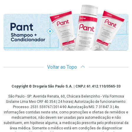
Promoção em Destaque
Voltar ao Topo
Copyright
Copyright © Drogaria São Paulo S.A. | CNPJ: 61.412.110/0565-33
São Paulo - SP: Avenida Renata, 60, Chácara Belenzinho - Vila Formosa
Gislaine Lima Meo CRF 40.354 | 24 horas| Autorização de funcionamento:
Processo: 2531.559767/2014-90 Autorização/MS: 7.31847.3 | As
informações contidas neste site, como promoções e ofertas de remédios e
medicamentos, não devem ser usadas para automedicação e não
substituem, em hipótese alguma, a medicação prescrita pelo profissional da
área médica. Somente o médico está em condições de diagnosticar