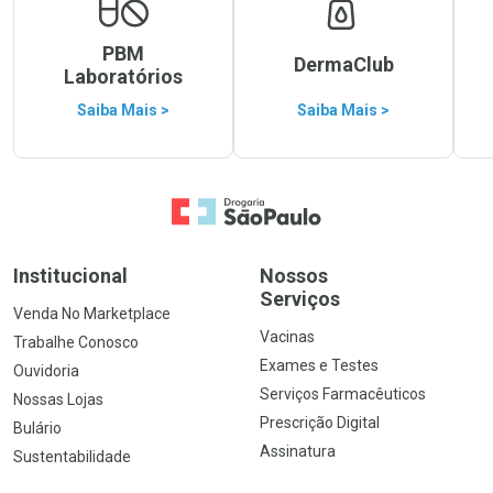
PBM
DermaClub
Laboratórios
Saiba Mais >
Saiba Mais >
Ir para a Home
Institucional
Nossos
Serviços
Venda No Marketplace
Vacinas
Trabalhe Conosco
Exames e Testes
Ouvidoria
Serviços Farmacêuticos
Nossas Lojas
Prescrição Digital
Bulário
Assinatura
Sustentabilidade