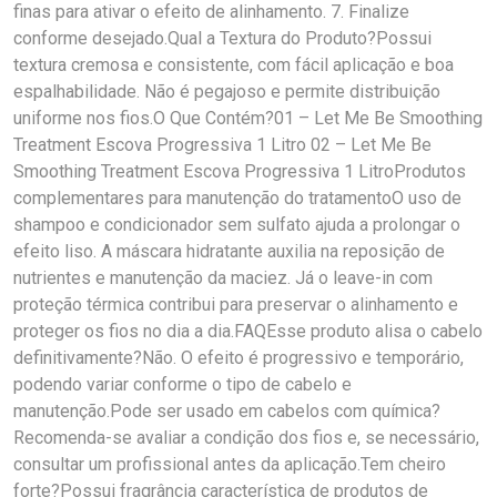
finas para ativar o efeito de alinhamento. 7. Finalize
conforme desejado.Qual a Textura do Produto?Possui
textura cremosa e consistente, com fácil aplicação e boa
espalhabilidade. Não é pegajoso e permite distribuição
uniforme nos fios.O Que Contém?01 – Let Me Be Smoothing
Treatment Escova Progressiva 1 Litro 02 – Let Me Be
Smoothing Treatment Escova Progressiva 1 LitroProdutos
complementares para manutenção do tratamentoO uso de
shampoo e condicionador sem sulfato ajuda a prolongar o
efeito liso. A máscara hidratante auxilia na reposição de
nutrientes e manutenção da maciez. Já o leave-in com
proteção térmica contribui para preservar o alinhamento e
proteger os fios no dia a dia.FAQEsse produto alisa o cabelo
definitivamente?Não. O efeito é progressivo e temporário,
podendo variar conforme o tipo de cabelo e
manutenção.Pode ser usado em cabelos com química?
Recomenda-se avaliar a condição dos fios e, se necessário,
consultar um profissional antes da aplicação.Tem cheiro
forte?Possui fragrância característica de produtos de