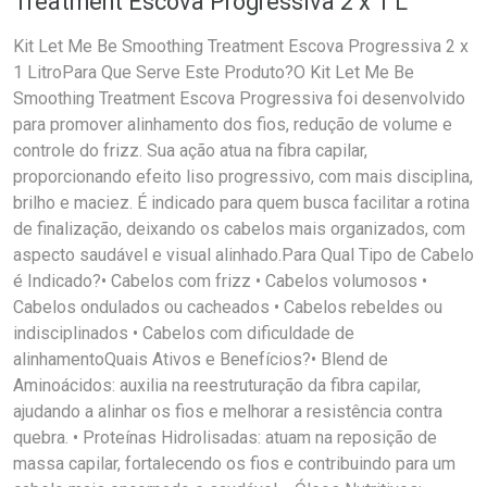
Treatment Escova Progressiva 2 x 1 L
Kit Let Me Be Smoothing Treatment Escova Progressiva 2 x
1 LitroPara Que Serve Este Produto?O Kit Let Me Be
Smoothing Treatment Escova Progressiva foi desenvolvido
para promover alinhamento dos fios, redução de volume e
controle do frizz. Sua ação atua na fibra capilar,
proporcionando efeito liso progressivo, com mais disciplina,
brilho e maciez. É indicado para quem busca facilitar a rotina
de finalização, deixando os cabelos mais organizados, com
aspecto saudável e visual alinhado.Para Qual Tipo de Cabelo
é Indicado?• Cabelos com frizz • Cabelos volumosos •
Cabelos ondulados ou cacheados • Cabelos rebeldes ou
indisciplinados • Cabelos com dificuldade de
alinhamentoQuais Ativos e Benefícios?• Blend de
Aminoácidos: auxilia na reestruturação da fibra capilar,
ajudando a alinhar os fios e melhorar a resistência contra
quebra. • Proteínas Hidrolisadas: atuam na reposição de
massa capilar, fortalecendo os fios e contribuindo para um