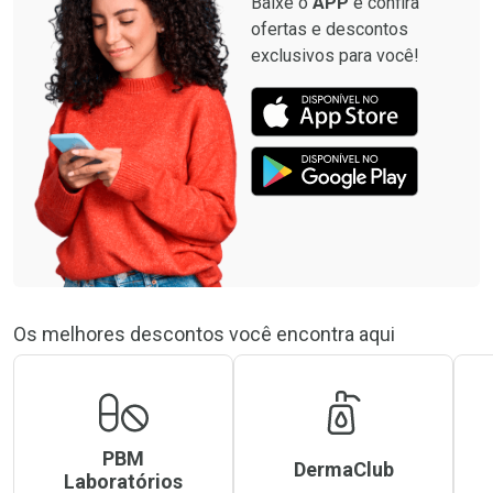
Baixe o
APP
e confira
ofertas e descontos
exclusivos para você!
Os melhores descontos você encontra aqui
PBM
DermaClub
Laboratórios