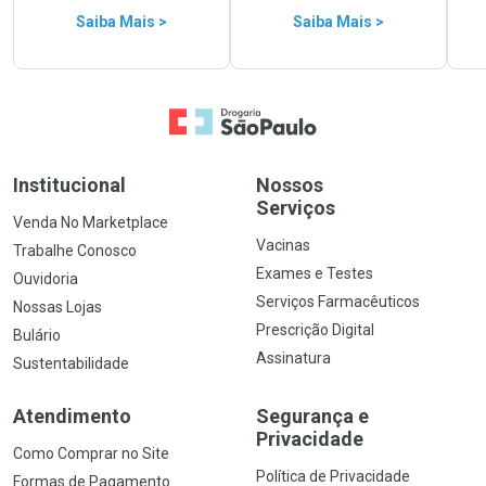
Saiba Mais >
Saiba Mais >
Ir para a Home
Institucional
Nossos
Serviços
Venda No Marketplace
Vacinas
Trabalhe Conosco
Exames e Testes
Ouvidoria
Serviços Farmacêuticos
Nossas Lojas
Prescrição Digital
Bulário
Assinatura
Sustentabilidade
Atendimento
Segurança e
Privacidade
Como Comprar no Site
Política de Privacidade
Formas de Pagamento