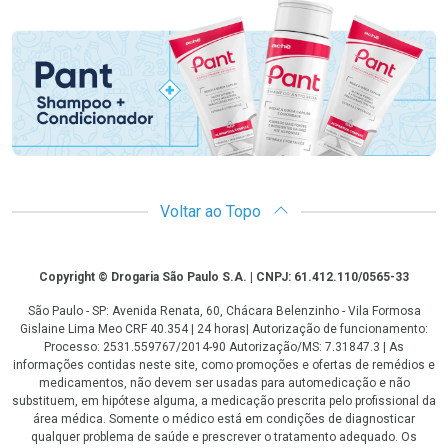
Promoção em Destaque
Voltar ao Topo
Copyright
Copyright © Drogaria São Paulo S.A. | CNPJ: 61.412.110/0565-33
São Paulo - SP: Avenida Renata, 60, Chácara Belenzinho - Vila Formosa
Gislaine Lima Meo CRF 40.354 | 24 horas| Autorização de funcionamento:
Processo: 2531.559767/2014-90 Autorização/MS: 7.31847.3 | As
informações contidas neste site, como promoções e ofertas de remédios e
medicamentos, não devem ser usadas para automedicação e não
substituem, em hipótese alguma, a medicação prescrita pelo profissional da
área médica. Somente o médico está em condições de diagnosticar
qualquer problema de saúde e prescrever o tratamento adequado. Os