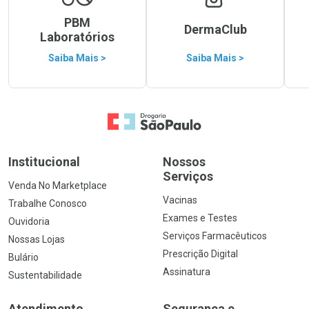
PBM
DermaClub
Laboratórios
Saiba Mais >
Saiba Mais >
Ir para a Home
Institucional
Nossos
Serviços
Venda No Marketplace
Vacinas
Trabalhe Conosco
Exames e Testes
Ouvidoria
Serviços Farmacêuticos
Nossas Lojas
Prescrição Digital
Bulário
Assinatura
Sustentabilidade
Atendimento
Segurança e