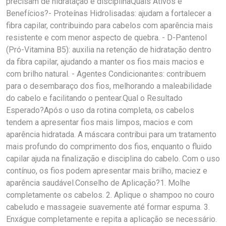
precisam de hidratação e disciplinaQuais Ativos e
Benefícios?- Proteínas Hidrolisadas: ajudam a fortalecer a
fibra capilar, contribuindo para cabelos com aparência mais
resistente e com menor aspecto de quebra. - D-Pantenol
(Pró-Vitamina B5): auxilia na retenção de hidratação dentro
da fibra capilar, ajudando a manter os fios mais macios e
com brilho natural. - Agentes Condicionantes: contribuem
para o desembaraço dos fios, melhorando a maleabilidade
do cabelo e facilitando o pentear.Qual o Resultado
Esperado?Após o uso da rotina completa, os cabelos
tendem a apresentar fios mais limpos, macios e com
aparência hidratada. A máscara contribui para um tratamento
mais profundo do comprimento dos fios, enquanto o fluido
capilar ajuda na finalização e disciplina do cabelo. Com o uso
contínuo, os fios podem apresentar mais brilho, maciez e
aparência saudável.Conselho de Aplicação?1. Molhe
completamente os cabelos. 2. Aplique o shampoo no couro
cabeludo e massageie suavemente até formar espuma. 3.
Enxágue completamente e repita a aplicação se necessário.