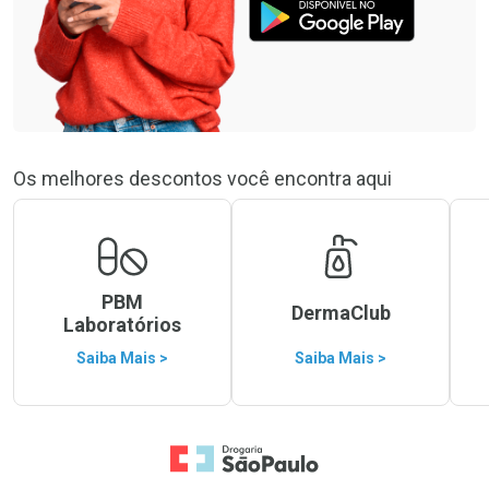
Os melhores descontos você encontra aqui
PBM
DermaClub
Laboratórios
Saiba Mais >
Saiba Mais >
Ir para a Home