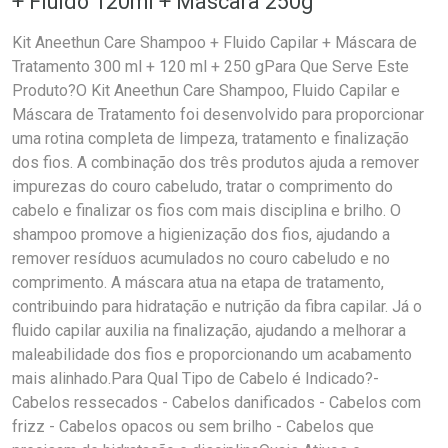
+ Fluido 120ml + Máscara 250g
Kit Aneethun Care Shampoo + Fluido Capilar + Máscara de
Tratamento 300 ml + 120 ml + 250 gPara Que Serve Este
Produto?O Kit Aneethun Care Shampoo, Fluido Capilar e
Máscara de Tratamento foi desenvolvido para proporcionar
uma rotina completa de limpeza, tratamento e finalização
dos fios. A combinação dos três produtos ajuda a remover
impurezas do couro cabeludo, tratar o comprimento do
cabelo e finalizar os fios com mais disciplina e brilho. O
shampoo promove a higienização dos fios, ajudando a
remover resíduos acumulados no couro cabeludo e no
comprimento. A máscara atua na etapa de tratamento,
contribuindo para hidratação e nutrição da fibra capilar. Já o
fluido capilar auxilia na finalização, ajudando a melhorar a
maleabilidade dos fios e proporcionando um acabamento
mais alinhado.Para Qual Tipo de Cabelo é Indicado?-
Cabelos ressecados - Cabelos danificados - Cabelos com
frizz - Cabelos opacos ou sem brilho - Cabelos que