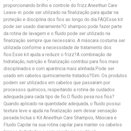
proporcionando brilho e controle do frizz.Aneethun Care
Leave-in: pode ser utilizado na finalização para ajudar na
proteção e disciplina dos fios ao longo do dia.FAQEsse kit
pode ser usado diariamente?O shampoo pode fazer parte
da rotina de lavagem e o fluido pode ser utilizado na
finalização sempre que necessário. A máscara costuma ser
utilizada conforme a necessidade de tratamento dos
fios.Esse kit ajuda a reduzir o frizz?A combinação de
hidratação, nutrição e finalização contribui para fios mais
disciplinados e com aparência mais alinhada.Pode ser
usado em cabelos quimicamente tratados?Sim. Os produtos
podem ser utilizados em cabelos que passaram por
processos químicos, respeitando a rotina de cuidados
adequada para cada tipo de fio.O fluido pesa nos fios?
Quando aplicado na quantidade adequada, o fluido possui
textura leve e ajuda na finalização sem deixar sensação
pesada.Inclua o Kit Aneethun Care Shampoo, Máscara e
Fluido Capilar na sua rotina capilar para manter os cabelos