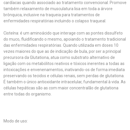
cardíacas quando associado ao tratamento convencional. Promove
também relaxamento de musculatura lisa em toda a árvore
brônquica, inclusive na traqueia para tratamentos de
enfermidades respiratórias incluindo o colapso traqueal.
Cisteína: é um aminoácido que interage com as pontes dissulfeto
do muco, fluidificando o mesmo, apoiando o tratamento tradicional
das enfermidades respiratórias. Quando utilizada em doses 10
vezes maiores do que as de indicação de bula, por ser a principal
precursora da Glutationa, atua como substrato alternativo de
ligação com os metabólitos reativos e tóxicos inerentes a todas as
intoxicações e envenenamentos, inativando-os de forma imediata
preservando os tecidos e células renais, sem perdas de glutationa.
É também o único antioxidante intracelular, fundamental à vida. As
células hepáticas são as com maior concentralão de glutationa
entre todas do organismo.
Modo de uso: