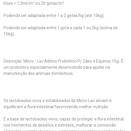
Dose = 1,3ml/m² ou 26 gotas/m²
Podendo ser adaptada entre 1 a 2 gotas/kg (até 15kg);
Podendo ser adaptada entre 1 gota a cada 1 ou 2kg (acima de
15kg).
Descrição: Micro - Lac Aditivo Probiótico P/ Cães e Equínos 15g- É
um probiótico especialmente desenvolvido para ajudar na
manutenção dos animais domésticos.
Os lactobacilos vivos e estabilizados de Micro-Lac ativam e
equilibram a flora intestinal favorecendo melhor nutrição.
É a base de lactobacilos vivos, capaz de proteger a flora intestinal
nos momentos de desafios e estresse, melhorar a conversão