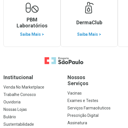
PBM
DermaClub
Laboratórios
Saiba Mais >
Saiba Mais >
Ir para a Home
Institucional
Nossos
Serviços
Venda No Marketplace
Vacinas
Trabalhe Conosco
Exames e Testes
Ouvidoria
Serviços Farmacêuticos
Nossas Lojas
Prescrição Digital
Bulário
Assinatura
Sustentabilidade