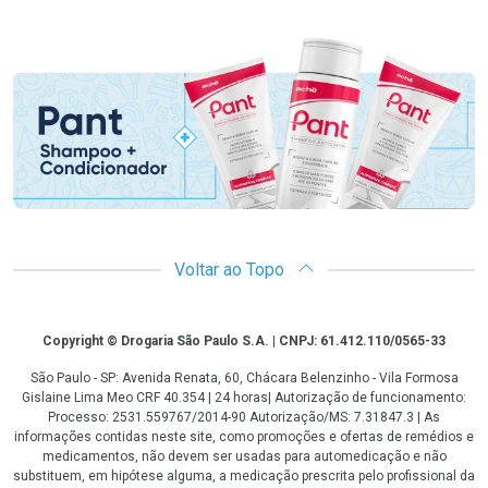
Promoção em Destaque
Voltar ao Topo
Copyright
Copyright © Drogaria São Paulo S.A. | CNPJ: 61.412.110/0565-33
São Paulo - SP: Avenida Renata, 60, Chácara Belenzinho - Vila Formosa
Gislaine Lima Meo CRF 40.354 | 24 horas| Autorização de funcionamento:
Processo: 2531.559767/2014-90 Autorização/MS: 7.31847.3 | As
informações contidas neste site, como promoções e ofertas de remédios e
medicamentos, não devem ser usadas para automedicação e não
substituem, em hipótese alguma, a medicação prescrita pelo profissional da