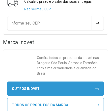
Calcule o prazo e o valor das suas entregas
Não sei meu CEP
Informe seu CEP
CALCULA
Marca
Inovet
Confira todos os produtos da
Inovet
nas
Drogaria São Paulo. Somos a Farmácia
com a maior variedade e qualidade do
Brasil.
OUTROS INOVET
TODOS OS PRODUTOS DA MARCA