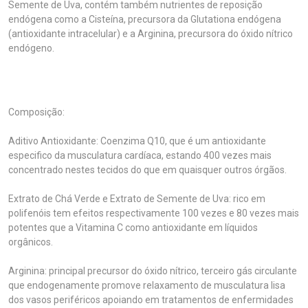
Semente de Uva, contém também nutrientes de reposição
endógena como a Cisteína, precursora da Glutationa endógena
(antioxidante intracelular) e a Arginina, precursora do óxido nítrico
endógeno.
Composição:
Aditivo Antioxidante: Coenzima Q10, que é um antioxidante
especifico da musculatura cardíaca, estando 400 vezes mais
concentrado nestes tecidos do que em quaisquer outros órgãos.
Extrato de Chá Verde e Extrato de Semente de Uva: rico em
polifenóis tem efeitos respectivamente 100 vezes e 80 vezes mais
potentes que a Vitamina C como antioxidante em líquidos
orgânicos.
Arginina: principal precursor do óxido nítrico, terceiro gás circulante
que endogenamente promove relaxamento de musculatura lisa
dos vasos periféricos apoiando em tratamentos de enfermidades