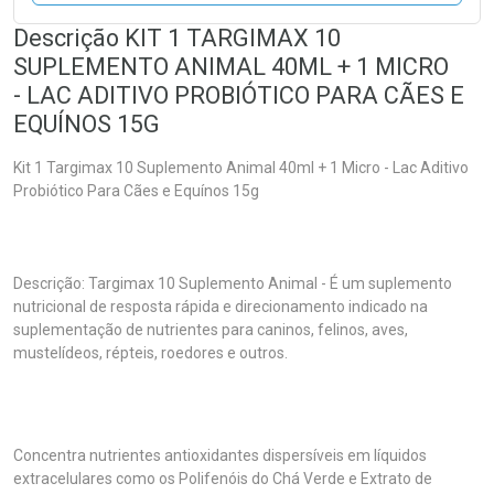
Descrição KIT 1 TARGIMAX 10
SUPLEMENTO ANIMAL 40ML + 1 MICRO
- LAC ADITIVO PROBIÓTICO PARA CÃES E
EQUÍNOS 15G
Kit 1 Targimax 10 Suplemento Animal 40ml + 1 Micro - Lac Aditivo
Probiótico Para Cães e Equínos 15g
Descrição: Targimax 10 Suplemento Animal - É um suplemento
nutricional de resposta rápida e direcionamento indicado na
suplementação de nutrientes para caninos, felinos, aves,
mustelídeos, répteis, roedores e outros.
Concentra nutrientes antioxidantes dispersíveis em líquidos
extracelulares como os Polifenóis do Chá Verde e Extrato de