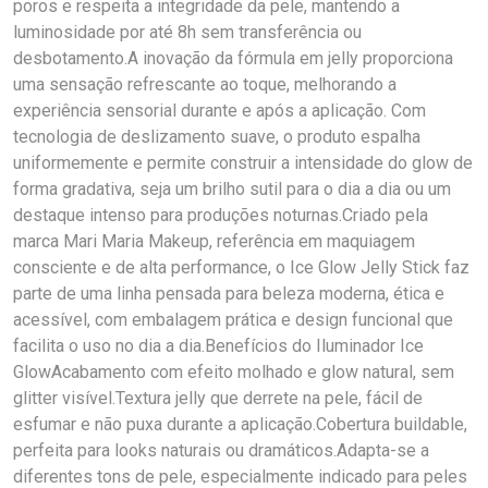
poros e respeita a integridade da pele, mantendo a
luminosidade por até 8h sem transferência ou
desbotamento.A inovação da fórmula em jelly proporciona
uma sensação refrescante ao toque, melhorando a
experiência sensorial durante e após a aplicação. Com
tecnologia de deslizamento suave, o produto espalha
uniformemente e permite construir a intensidade do glow de
forma gradativa, seja um brilho sutil para o dia a dia ou um
destaque intenso para produções noturnas.Criado pela
marca Mari Maria Makeup, referência em maquiagem
consciente e de alta performance, o Ice Glow Jelly Stick faz
parte de uma linha pensada para beleza moderna, ética e
acessível, com embalagem prática e design funcional que
facilita o uso no dia a dia.Benefícios do Iluminador Ice
GlowAcabamento com efeito molhado e glow natural, sem
glitter visível.Textura jelly que derrete na pele, fácil de
esfumar e não puxa durante a aplicação.Cobertura buildable,
perfeita para looks naturais ou dramáticos.Adapta-se a
diferentes tons de pele, especialmente indicado para peles