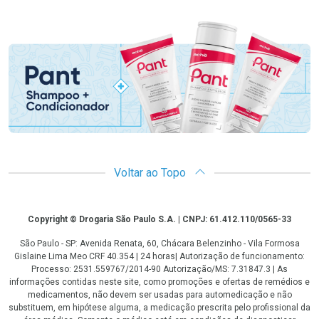
Promoção em Destaque
Voltar ao Topo
Copyright
Copyright © Drogaria São Paulo S.A. | CNPJ: 61.412.110/0565-33
São Paulo - SP: Avenida Renata, 60, Chácara Belenzinho - Vila Formosa
Gislaine Lima Meo CRF 40.354 | 24 horas| Autorização de funcionamento:
Processo: 2531.559767/2014-90 Autorização/MS: 7.31847.3 | As
informações contidas neste site, como promoções e ofertas de remédios e
medicamentos, não devem ser usadas para automedicação e não
substituem, em hipótese alguma, a medicação prescrita pelo profissional da