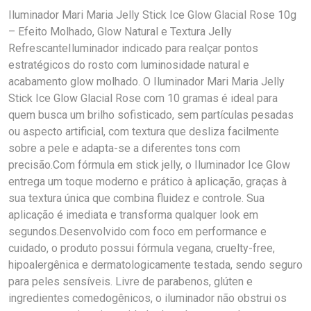
Iluminador Mari Maria Jelly Stick Ice Glow Glacial Rose 10g
– Efeito Molhado, Glow Natural e Textura Jelly
RefrescanteIluminador indicado para realçar pontos
estratégicos do rosto com luminosidade natural e
acabamento glow molhado. O Iluminador Mari Maria Jelly
Stick Ice Glow Glacial Rose com 10 gramas é ideal para
quem busca um brilho sofisticado, sem partículas pesadas
ou aspecto artificial, com textura que desliza facilmente
sobre a pele e adapta-se a diferentes tons com
precisão.Com fórmula em stick jelly, o Iluminador Ice Glow
entrega um toque moderno e prático à aplicação, graças à
sua textura única que combina fluidez e controle. Sua
aplicação é imediata e transforma qualquer look em
segundos.Desenvolvido com foco em performance e
cuidado, o produto possui fórmula vegana, cruelty-free,
hipoalergênica e dermatologicamente testada, sendo seguro
para peles sensíveis. Livre de parabenos, glúten e
ingredientes comedogênicos, o iluminador não obstrui os