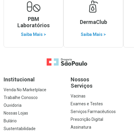
PBM
DermaClub
Laboratórios
Saiba Mais >
Saiba Mais >
Ir para a Home
Institucional
Nossos
Serviços
Venda No Marketplace
Vacinas
Trabalhe Conosco
Exames e Testes
Ouvidoria
Serviços Farmacêuticos
Nossas Lojas
Prescrição Digital
Bulário
Assinatura
Sustentabilidade