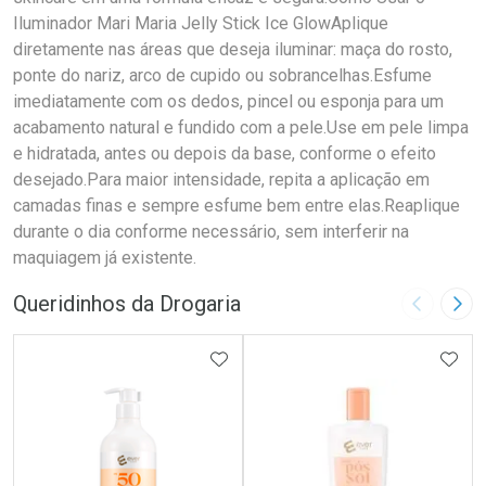
Iluminador Mari Maria Jelly Stick Ice GlowAplique
diretamente nas áreas que deseja iluminar: maça do rosto,
ponte do nariz, arco de cupido ou sobrancelhas.Esfume
imediatamente com os dedos, pincel ou esponja para um
acabamento natural e fundido com a pele.Use em pele limpa
e hidratada, antes ou depois da base, conforme o efeito
desejado.Para maior intensidade, repita a aplicação em
camadas finas e sempre esfume bem entre elas.Reaplique
durante o dia conforme necessário, sem interferir na
maquiagem já existente.
Queridinhos da Drogaria
Imagem A
Pró
ADICIONAR AOS FAVORITOS
ADIC