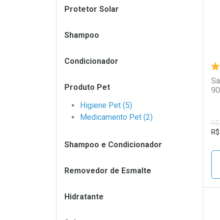
Protetor Solar
Shampoo
Condicionador
Sa
Produto Pet
90
Higiene Pet (5)
Medicamento Pet (2)
R$
R$
Shampoo e Condicionador
Removedor de Esmalte
Hidratante