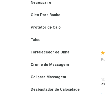
Necessaire
Óleo Para Banho
L
P
Protetor de Calo
Talco
Fortalecedor de Unha
Po
Creme de Massagem
Gel para Massagem
R$
R$
Desbastador de Calosidade