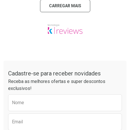
CARREGAR MAIS
Tudo sobre a Drogaria São Paulo
Cadastre-se para receber novidades
Receba as melhores ofertas e super descontos
exclusivos!
Preencha o formulário abaixo para receber 
Nome
Email