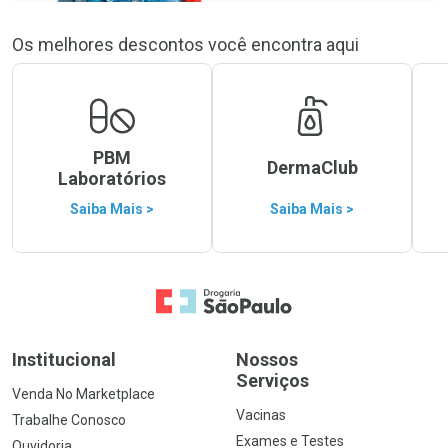
Os melhores descontos você encontra aqui
PBM
DermaClub
Laboratórios
Saiba Mais >
Saiba Mais >
Ir para a Home
Institucional
Nossos
Serviços
Venda No Marketplace
Vacinas
Trabalhe Conosco
Exames e Testes
Ouvidoria