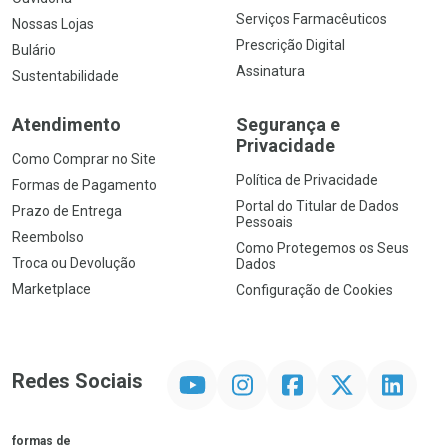
Serviços Farmacêuticos
Nossas Lojas
Prescrição Digital
Bulário
Assinatura
Sustentabilidade
Atendimento
Segurança e
Privacidade
Como Comprar no Site
Política de Privacidade
Formas de Pagamento
Portal do Titular de Dados
Prazo de Entrega
Pessoais
Reembolso
Como Protegemos os Seus
Troca ou Devolução
Dados
Marketplace
Configuração de Cookies
YouTube
Instagram
Facebook
Twitter
Linkedin
Redes Sociais
formas de