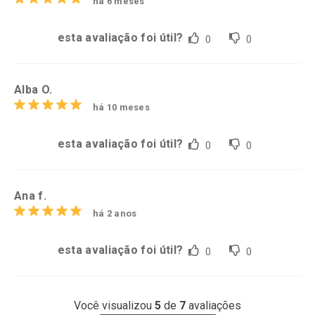
há 6 meses
esta avaliação foi útil?
0
0
Alba O.
há 10 meses
esta avaliação foi útil?
0
0
Ana f.
há 2 anos
esta avaliação foi útil?
0
0
Você visualizou
5
de
7
avaliações