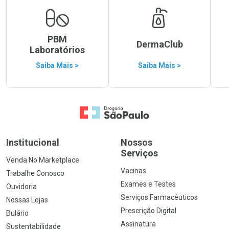
PBM
DermaClub
Laboratórios
Saiba Mais >
Saiba Mais >
Ir para a Home
Institucional
Nossos
Serviços
Venda No Marketplace
Vacinas
Trabalhe Conosco
Exames e Testes
Ouvidoria
Serviços Farmacêuticos
Nossas Lojas
Prescrição Digital
Bulário
Assinatura
Sustentabilidade