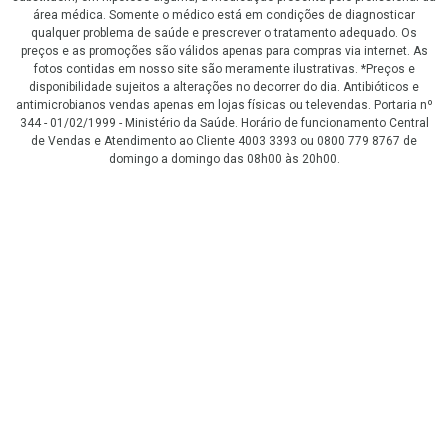
área médica. Somente o médico está em condições de diagnosticar
qualquer problema de saúde e prescrever o tratamento adequado. Os
preços e as promoções são válidos apenas para compras via internet. As
fotos contidas em nosso site são meramente ilustrativas. *Preços e
disponibilidade sujeitos a alterações no decorrer do dia. Antibióticos e
antimicrobianos vendas apenas em lojas físicas ou televendas. Portaria nº
344 - 01/02/1999 - Ministério da Saúde. Horário de funcionamento Central
de Vendas e Atendimento ao Cliente 4003 3393 ou 0800 779 8767 de
domingo a domingo das 08h00 às 20h00.
LGPD Aceite os Cookies