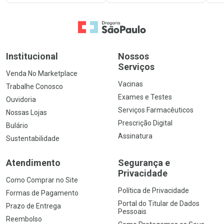
Ir para a Home
Institucional
Nossos
Serviços
Venda No Marketplace
Vacinas
Trabalhe Conosco
Exames e Testes
Ouvidoria
Serviços Farmacêuticos
Nossas Lojas
Prescrição Digital
Bulário
Assinatura
Sustentabilidade
Atendimento
Segurança e
Privacidade
Como Comprar no Site
Política de Privacidade
Formas de Pagamento
Portal do Titular de Dados
Prazo de Entrega
Pessoais
Reembolso