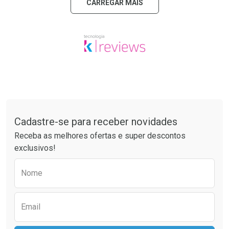
CARREGAR MAIS
Tudo sobre a Drogaria São Paulo
Cadastre-se para receber novidades
Receba as melhores ofertas e super descontos
exclusivos!
Preencha o formulário abaixo para receber 
Nome
Email