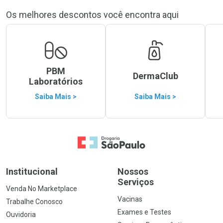
Os melhores descontos você encontra aqui
PBM
DermaClub
Laboratórios
Saiba Mais >
Saiba Mais >
Ir para a Home
Institucional
Nossos
Serviços
Venda No Marketplace
Vacinas
Trabalhe Conosco
Exames e Testes
Ouvidoria