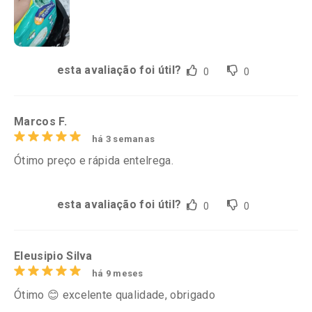
esta avaliação foi útil?
0
0
Marcos F.
há 3 semanas
Ótimo preço e rápida entelrega.
esta avaliação foi útil?
0
0
Eleusipio Silva
há 9 meses
Ótimo 😊 excelente qualidade, obrigado