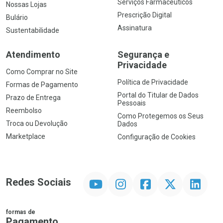
Serviços Farmacêuticos
Nossas Lojas
Prescrição Digital
Bulário
Assinatura
Sustentabilidade
Atendimento
Segurança e
Privacidade
Como Comprar no Site
Política de Privacidade
Formas de Pagamento
Portal do Titular de Dados
Prazo de Entrega
Pessoais
Reembolso
Como Protegemos os Seus
Troca ou Devolução
Dados
Marketplace
Configuração de Cookies
YouTube
Instagram
Facebook
Twitter
Linkedin
Redes Sociais
formas de
Pagamento