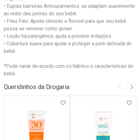
• Duplas barreiras Antivazamentos: se adaptam suavemente
ao redor das pernas do seu bebê.
• Fitas Flex: Ajuste cômodo e flexível para que seu bebê
possa se remexer como quiser.
• Loção hipoalergênica: ajuda a prevenir irritações.
• Cobertura suave para ajudar a proteger a pele delicada do
bebê.
*Pode variar de acordo com os hábitos e características do
bebê.
Queridinhos da Drogaria
Imagem A
Pró
ADICIONAR AOS FAVORITOS
ADIC