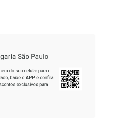
garia São Paulo
era do seu celular para o
lado, baixe o
APP
e confira
scontos exclusivos para