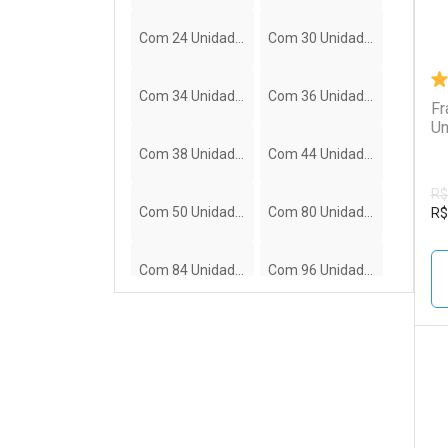
Com 24 Unidades
Com 30 Unidades
Com 34 Unidades
Com 36 Unidades
Fr
Un
Com 38 Unidades
Com 44 Unidades
R$
Com 50 Unidades
Com 80 Unidades
R$
Com 84 Unidades
Com 96 Unidades
L
P