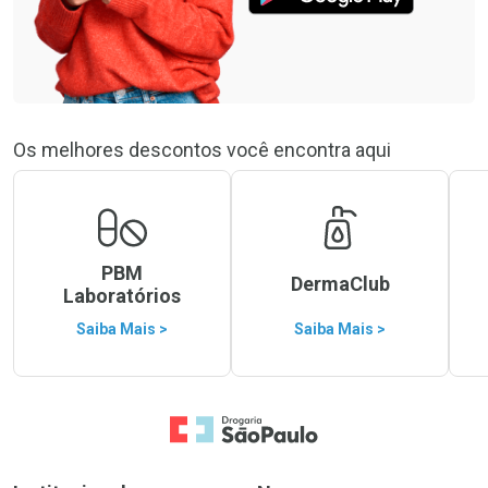
Os melhores descontos você encontra aqui
PBM
DermaClub
Laboratórios
Saiba Mais >
Saiba Mais >
Ir para a Home