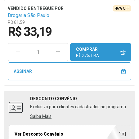
46% OFF
Drogaria São Paulo
R$ 61,59
R$ 33,19
COMPRAR
REMOVER UMA UNIDADE
AUMENTAR UMA UNIDADE
R$ 0,75/TIRA
ASSINAR
DESCONTO
CONVÊNIO
Exclusivo para clientes cadastrados no programa
Saiba Mais
Ver Desconto Convênio