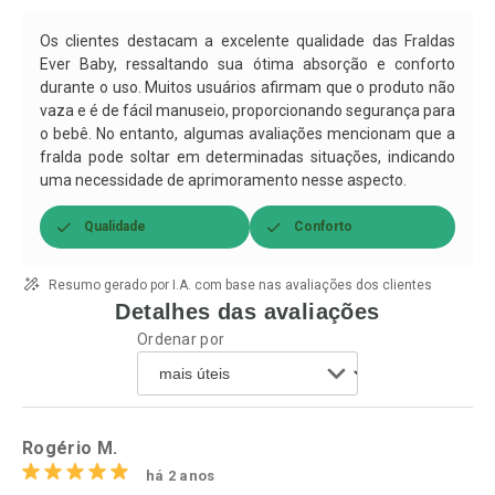
Comprar sem Desconto
Comprar sem Desconto
Por R$ 37,25/cada
Por R$ 37,25/cada
Os clientes destacam a excelente qualidade das Fraldas
Ever Baby, ressaltando sua ótima absorção e conforto
durante o uso. Muitos usuários afirmam que o produto não
vaza e é de fácil manuseio, proporcionando segurança para
o bebê. No entanto, algumas avaliações mencionam que a
fralda pode soltar em determinadas situações, indicando
uma necessidade de aprimoramento nesse aspecto.
Qualidade
Conforto
Resumo gerado por I.A. com base nas avaliações dos clientes
Detalhes das avaliações
Ordenar por
Rogério M.
há 2 anos