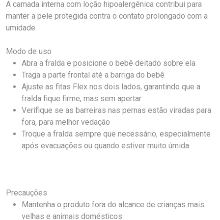
A camada interna com loção hipoalergênica contribui para
manter a pele protegida contra o contato prolongado com a
umidade.
Modo de uso
Abra a fralda e posicione o bebê deitado sobre ela
Traga a parte frontal até a barriga do bebê
Ajuste as fitas Flex nos dois lados, garantindo que a
fralda fique firme, mas sem apertar
Verifique se as barreiras nas pernas estão viradas para
fora, para melhor vedação
Troque a fralda sempre que necessário, especialmente
após evacuações ou quando estiver muito úmida
Precauções
Mantenha o produto fora do alcance de crianças mais
velhas e animais domésticos