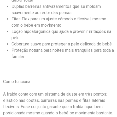
deixar folga
Duplas barreiras antivazamentos que se moldam
suavemente ao redor das pernas
Fitas Flex para um ajuste cômodo e flexível, mesmo
com o bebê em movimento
Loção hipoalergênica que ajuda a prevenir irritações na
pele
Cobertura suave para proteger a pele delicada do bebê
Proteção noturna para noites mais tranquilas para toda a
família
Como funciona
A fralda conta com um sistema de ajuste em três pontos:
elástico nas costas, barreiras nas pernas e fitas laterais
flexíveis. Esse conjunto garante que a fralda fique bem
posicionada mesmo quando o bebê se movimenta bastante.