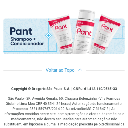
Promoção em Destaque
Voltar ao Topo
Copyright
Copyright © Drogaria São Paulo S.A. | CNPJ: 61.412.110/0565-33
São Paulo - SP: Avenida Renata, 60, Chácara Belenzinho - Vila Formosa
Gislaine Lima Meo CRF 40.354 | 24 horas| Autorização de funcionamento:
Processo: 2531.559767/2014-90 Autorização/MS: 7.31847.3 | As
informações contidas neste site, como promoções e ofertas de remédios e
medicamentos, não devem ser usadas para automedicação e não
substituem, em hipótese alguma, a medicação prescrita pelo profissional da