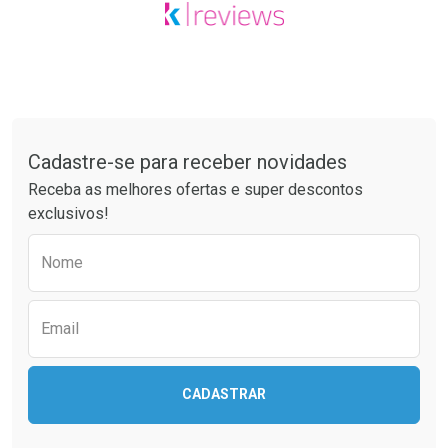
Tudo sobre a Drogaria São Paulo
Cadastre-se para receber novidades
Receba as melhores ofertas e super descontos
exclusivos!
Preencha o formulário abaixo para receber 
Nome
Email
CADASTRAR