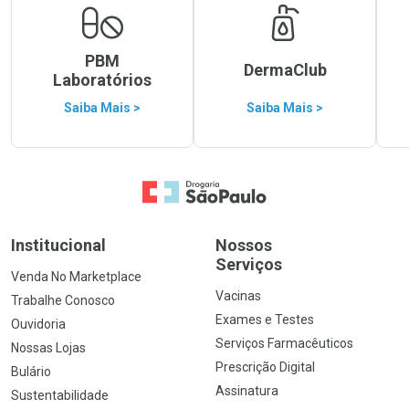
PBM
DermaClub
Laboratórios
Saiba Mais >
Saiba Mais >
Ir para a Home
Institucional
Nossos
Serviços
Venda No Marketplace
Vacinas
Trabalhe Conosco
Exames e Testes
Ouvidoria
Serviços Farmacêuticos
Nossas Lojas
Prescrição Digital
Bulário
Assinatura
Sustentabilidade