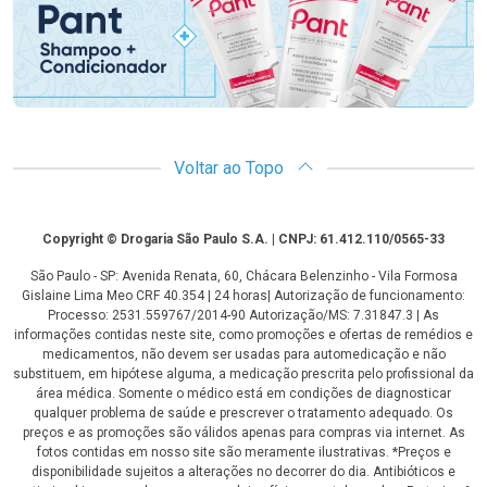
Voltar ao Topo
Copyright
Copyright © Drogaria São Paulo S.A. | CNPJ: 61.412.110/0565-33
São Paulo - SP: Avenida Renata, 60, Chácara Belenzinho - Vila Formosa
Gislaine Lima Meo CRF 40.354 | 24 horas| Autorização de funcionamento:
Processo: 2531.559767/2014-90 Autorização/MS: 7.31847.3 | As
informações contidas neste site, como promoções e ofertas de remédios e
medicamentos, não devem ser usadas para automedicação e não
substituem, em hipótese alguma, a medicação prescrita pelo profissional da
área médica. Somente o médico está em condições de diagnosticar
qualquer problema de saúde e prescrever o tratamento adequado. Os
preços e as promoções são válidos apenas para compras via internet. As
fotos contidas em nosso site são meramente ilustrativas. *Preços e
disponibilidade sujeitos a alterações no decorrer do dia. Antibióticos e