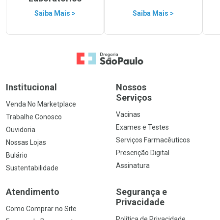
Saiba Mais >
Saiba Mais >
Ir para a Home
Institucional
Nossos
Serviços
Venda No Marketplace
Vacinas
Trabalhe Conosco
Exames e Testes
Ouvidoria
Serviços Farmacêuticos
Nossas Lojas
Prescrição Digital
Bulário
Assinatura
Sustentabilidade
Atendimento
Segurança e
Privacidade
Como Comprar no Site
Política de Privacidade