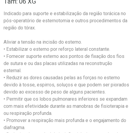
Tam: 06 XG
Indicado para suporte e estabilização da região torácica no
pós-operatório de esternotomia e outros procedimentos da
região do tórax.
Aliviar a tensão na incisão do esterno.
• Estabilizar o esterno por reforço lateral constante.
• Fornecer suporte externo aos pontos de fixação dos fios
de sutura e ou das placas utilizadas na reconstrução
esternal.
• Reduzir as dores causadas pelas as forças no esterno
devido à tosse, espirros, soluços e que podem ser piorados
devido ao excesso de peso de alguns pacientes.
• Permitir que os lobos pulmonares inferiores se expandam
com mais efetividade durante as manobras de fisioterapia e
ou respiração profunda.
• Promover a respiração mais profunda e o engajamento do
diafragma.