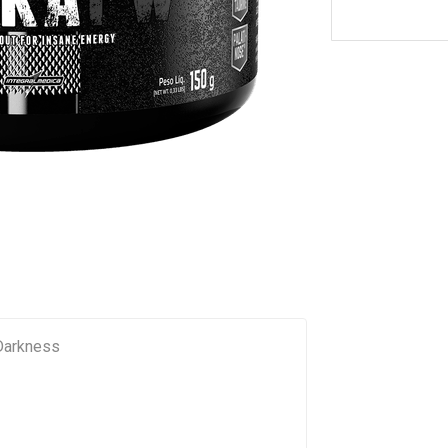
Darkness