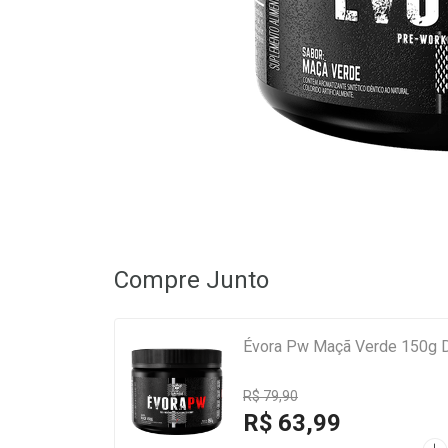
Compre Junto
Évora Pw Maçã Verde 150g 
R$ 79,90
R$ 63,99