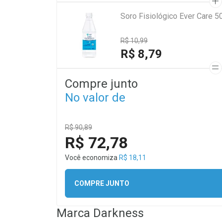
Soro Fisiológico Ever Care 5
R$ 10,99
R$ 8,79
Compre junto
No valor de
R$ 90,89
R$ 72,78
Você economiza
R$ 18,11
COMPRE JUNTO
Marca
Darkness