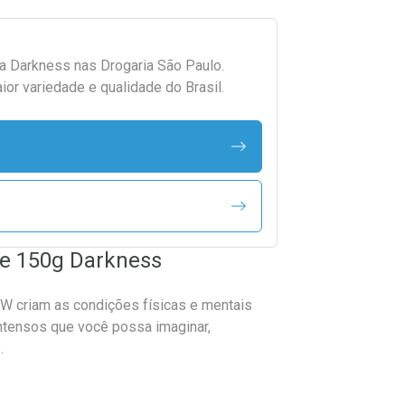
da
Darkness
nas Drogaria São Paulo.
r variedade e qualidade do Brasil.
de 150g Darkness
W criam as condições físicas e mentais
intensos que você possa imaginar,
.