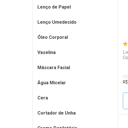
Lenço de Papel
Lenço Umedecido
Óleo Corporal
Li
Vaselina
Co
Máscara Facial
R$
R$
Água Micelar
Cera
Cortador de Unha