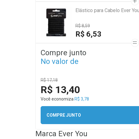
Elástico para Cabelo Ever Yo
R$ 8,59
R$ 6,53
Compre junto
No valor de
R$ 17,18
R$ 13,40
Você economiza
R$ 3,78
COMPRE JUNTO
Marca
Ever You