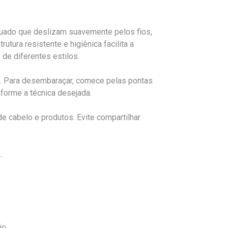
ado que deslizam suavemente pelos fios,
utura resistente e higiênica facilita a
 de diferentes estilos.
. Para desembaraçar, comece pelas pontas
nforme a técnica desejada.
e cabelo e produtos. Evite compartilhar
.
io