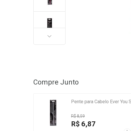
PRÓXIMA
Compre Junto
Pente para Cabelo Ever You 
R$ 8,59
R$ 6,87