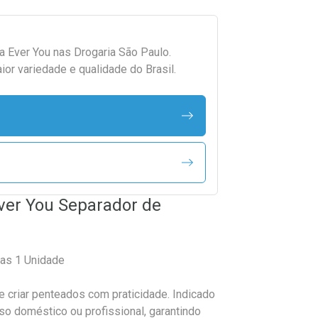
da
Ever You
nas Drogaria São Paulo.
r variedade e qualidade do Brasil.
ver You Separador de
as 1 Unidade
e criar penteados com praticidade. Indicado
uso doméstico ou profissional, garantindo