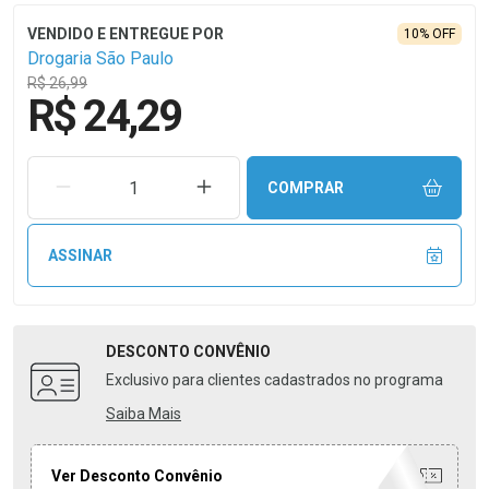
10% OFF
Drogaria São Paulo
R$ 26,99
R$ 24,29
REMOVER UMA UNIDADE
AUMENTAR UMA UNIDADE
COMPRAR
ASSINAR
DESCONTO
CONVÊNIO
Exclusivo para clientes cadastrados no programa
Saiba Mais
Ver Desconto Convênio