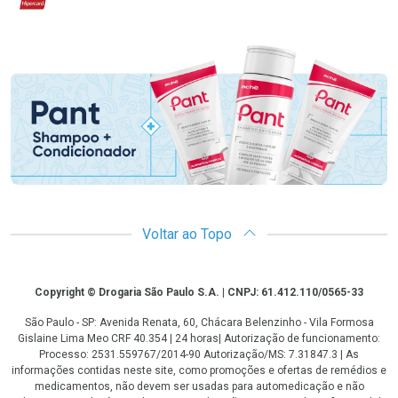
Promoção em Destaque
Voltar ao Topo
Copyright
Copyright © Drogaria São Paulo S.A. | CNPJ: 61.412.110/0565-33
São Paulo - SP: Avenida Renata, 60, Chácara Belenzinho - Vila Formosa
Gislaine Lima Meo CRF 40.354 | 24 horas| Autorização de funcionamento:
Processo: 2531.559767/2014-90 Autorização/MS: 7.31847.3 | As
informações contidas neste site, como promoções e ofertas de remédios e
medicamentos, não devem ser usadas para automedicação e não