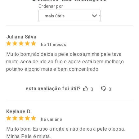
Ordenar por
Juliana Silva
há 11 meses
Muito bom,não deixa a pele oleosa,minha pele tava
muito seca de ido ao frio e agora está bem melhor,o
potinho é pqno mais e bem comcentrado
esta avaliação foi útil?
3
0
Keylane D.
há um ano
Muito bom. Eu uso a noite e não deixa a pele oleosa.
Minha Pele é mista.