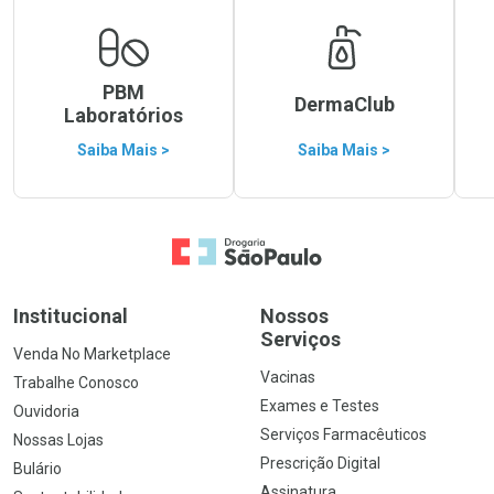
PBM
DermaClub
Laboratórios
Saiba Mais >
Saiba Mais >
Ir para a Home
Institucional
Nossos
Serviços
Venda No Marketplace
Vacinas
Trabalhe Conosco
Exames e Testes
Ouvidoria
Serviços Farmacêuticos
Nossas Lojas
Prescrição Digital
Bulário
Assinatura