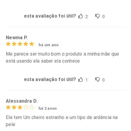
esta avaliação foi útil?
2
0
Newma P.
há um ano
Me parece ser muito bom o produto a minha mãe que
está usando ela saber ela conhece
esta avaliação foi útil?
1
0
Alessandra D.
há 2 anos
Ele tem Um cheiro estranho e um tipo de ardência na
pele