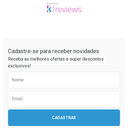
Tudo sobre a Drogaria São Paulo
Cadastre-se para receber novidades
Receba as melhores ofertas e super descontos
exclusivos!
Preencha o formulário abaixo para receber 
Nome
Email
CADASTRAR