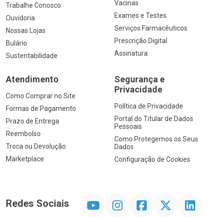
Vacinas
Trabalhe Conosco
Exames e Testes
Ouvidoria
Serviços Farmacêuticos
Nossas Lojas
Prescrição Digital
Bulário
Assinatura
Sustentabilidade
Atendimento
Segurança e
Privacidade
Como Comprar no Site
Política de Privacidade
Formas de Pagamento
Portal do Titular de Dados
Prazo de Entrega
Pessoais
Reembolso
Como Protegemos os Seus
Troca ou Devolução
Dados
Marketplace
Configuração de Cookies
YouTube
Instagram
Facebook
Twitter
Linkedin
Redes Sociais