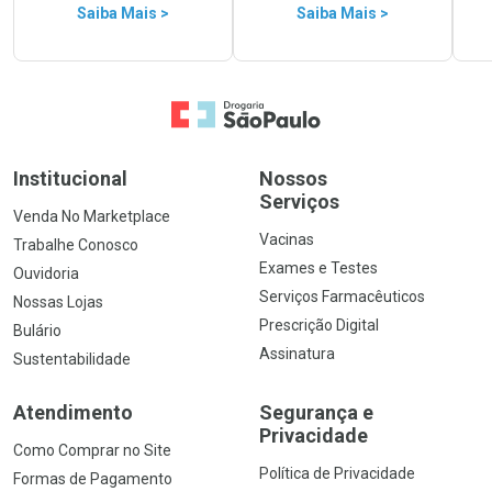
Saiba Mais >
Saiba Mais >
Ir para a Home
Institucional
Nossos
Serviços
Venda No Marketplace
Vacinas
Trabalhe Conosco
Exames e Testes
Ouvidoria
Serviços Farmacêuticos
Nossas Lojas
Prescrição Digital
Bulário
Assinatura
Sustentabilidade
Atendimento
Segurança e
Privacidade
Como Comprar no Site
Política de Privacidade
Formas de Pagamento