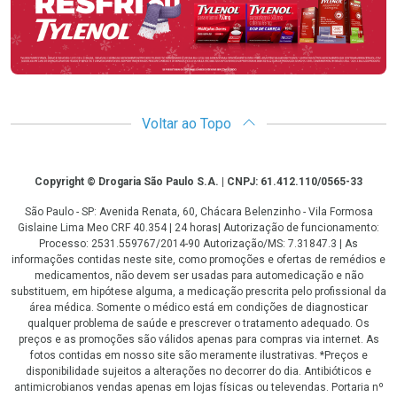
Voltar ao Topo
Copyright
Copyright © Drogaria São Paulo S.A. | CNPJ: 61.412.110/0565-33
São Paulo - SP: Avenida Renata, 60, Chácara Belenzinho - Vila Formosa
Gislaine Lima Meo CRF 40.354 | 24 horas| Autorização de funcionamento:
Processo: 2531.559767/2014-90 Autorização/MS: 7.31847.3 | As
informações contidas neste site, como promoções e ofertas de remédios e
medicamentos, não devem ser usadas para automedicação e não
substituem, em hipótese alguma, a medicação prescrita pelo profissional da
área médica. Somente o médico está em condições de diagnosticar
qualquer problema de saúde e prescrever o tratamento adequado. Os
preços e as promoções são válidos apenas para compras via internet. As
fotos contidas em nosso site são meramente ilustrativas. *Preços e
disponibilidade sujeitos a alterações no decorrer do dia. Antibióticos e
antimicrobianos vendas apenas em lojas físicas ou televendas. Portaria nº