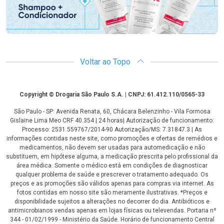
Voltar ao Topo
Copyright
Copyright © Drogaria São Paulo S.A. | CNPJ: 61.412.110/0565-33
São Paulo - SP: Avenida Renata, 60, Chácara Belenzinho - Vila Formosa
Gislaine Lima Meo CRF 40.354 | 24 horas| Autorização de funcionamento:
Processo: 2531.559767/2014-90 Autorização/MS: 7.31847.3 | As
informações contidas neste site, como promoções e ofertas de remédios e
medicamentos, não devem ser usadas para automedicação e não
substituem, em hipótese alguma, a medicação prescrita pelo profissional da
área médica. Somente o médico está em condições de diagnosticar
qualquer problema de saúde e prescrever o tratamento adequado. Os
preços e as promoções são válidos apenas para compras via internet. As
fotos contidas em nosso site são meramente ilustrativas. *Preços e
disponibilidade sujeitos a alterações no decorrer do dia. Antibióticos e
antimicrobianos vendas apenas em lojas físicas ou televendas. Portaria nº
344 - 01/02/1999 - Ministério da Saúde. Horário de funcionamento Central