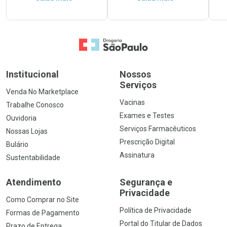
Ir para a Home
Institucional
Nossos
Serviços
Venda No Marketplace
Vacinas
Trabalhe Conosco
Exames e Testes
Ouvidoria
Serviços Farmacêuticos
Nossas Lojas
Prescrição Digital
Bulário
Assinatura
Sustentabilidade
Atendimento
Segurança e
Privacidade
Como Comprar no Site
Política de Privacidade
Formas de Pagamento
Portal do Titular de Dados
Prazo de Entrega