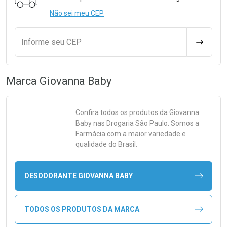
Não sei meu CEP
Informe seu CEP
CALCULA
Marca
Giovanna Baby
Confira todos os produtos da
Giovanna
Baby
nas Drogaria São Paulo. Somos a
Farmácia com a maior variedade e
qualidade do Brasil.
DESODORANTE GIOVANNA BABY
TODOS OS PRODUTOS DA MARCA