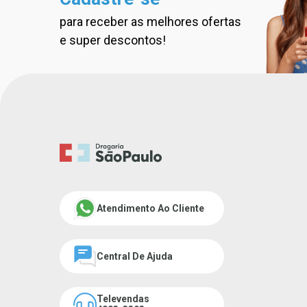
para receber as melhores ofertas
Cadastre-se na nossa new
e super descontos!
Atendimento Ao Cliente
Central De Ajuda
Televendas