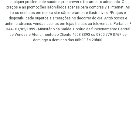
qualquer problema de saúde e prescrever o tratamento adequado. Os
preços e as promoções são válidos apenas para compras via internet. As
fotos contidas em nosso site são meramente ilustrativas. *Preços e
disponibilidade sujeitos a alterações no decorrer do dia. Antibióticos e
antimicrobianos vendas apenas em lojas físicas ou televendas. Portaria nº
344 - 01/02/1999 - Ministério da Saúde. Horário de funcionamento Central
de Vendas e Atendimento ao Cliente 4003 3393 ou 0800 779 8767 de
domingo a domingo das 08h00 às 20h00.
LGPD Aceite os Cookies