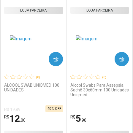
LOJA PARCEIRA
FECHAR
FECHAR
LOJA PARCEIRA
F
F
Laboratório
Por Menos
Laboratório
Por Menos
COMPRAR
COMPRAR
(0)
(0)
ALCOOL SWAB UNIQMED 100
Álcool Swabs Para Assepsia
UNIDADES
Sachê 30x60mm 100 Unidades
Uniqmed
Ativar Desconto
Ativar Desconto
40% OFF
R$ 19,89
Comprar sem Desconto
Comprar sem Desconto
12
5
R$
Comprar sem Desconto
R$
Comprar sem Desconto
Por R$ 9,90/cada
Por R$ 50,00/cada
,00
,90
Por R$ 9,90/cada
Por R$ 50,00/cada