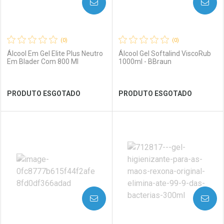
AVISE-ME
AVISE-ME
(0)
(0)
Álcool Em Gel Elite Plus Neutro
Álcool Gel Softalind ViscoRub
Em Blader Com 800 Ml
1000ml - BBraun
Ver Desconto Convênio
Ver Desconto Convênio
PRODUTO ESGOTADO
PRODUTO ESGOTADO
FECHAR
FECHAR
FEC
FEC
Laboratório
Por Menos
Laboratório
Por Menos
AVISE-ME
AVISE-ME