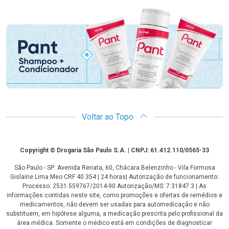
Promoção em Destaque
Voltar ao Topo
Copyright
Copyright © Drogaria São Paulo S.A. | CNPJ: 61.412.110/0565-33
São Paulo - SP: Avenida Renata, 60, Chácara Belenzinho - Vila Formosa
Gislaine Lima Meo CRF 40.354 | 24 horas| Autorização de funcionamento:
Processo: 2531.559767/2014-90 Autorização/MS: 7.31847.3 | As
informações contidas neste site, como promoções e ofertas de remédios e
medicamentos, não devem ser usadas para automedicação e não
substituem, em hipótese alguma, a medicação prescrita pelo profissional da
área médica. Somente o médico está em condições de diagnosticar