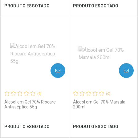
Ver Desconto Convênio
Ver Desconto Convênio
PRODUTO ESGOTADO
PRODUTO ESGOTADO
FECHAR
FECHAR
FEC
FEC
Laboratório
Por Menos
Laboratório
Por Menos
AVISE-ME
AVISE-ME
(0)
(0)
Álcool em Gel 70% Riocare
Álcool em Gel 70% Marsala
Antisséptico 55g
200ml
Ver Desconto Convênio
Ver Desconto Convênio
PRODUTO ESGOTADO
PRODUTO ESGOTADO