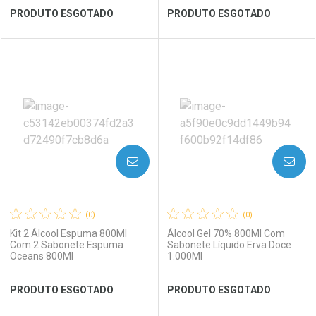
Ver Desconto Convênio
Ver Desconto Convênio
PRODUTO ESGOTADO
PRODUTO ESGOTADO
FECHAR
FECHAR
FEC
FEC
Laboratório
Por Menos
Laboratório
Por Menos
AVISE-ME
AVISE-ME
(0)
(0)
Kit 2 Álcool Espuma 800Ml
Álcool Gel 70% 800Ml Com
Com 2 Sabonete Espuma
Sabonete Líquido Erva Doce
Oceans 800Ml
1.000Ml
Ver Desconto Convênio
Ver Desconto Convênio
PRODUTO ESGOTADO
PRODUTO ESGOTADO