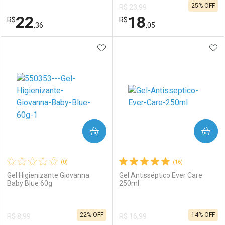
25% OFF
R$ 23,99
Comprar sem Desconto
Comprar sem Desconto
22
18
R$
Comprar sem Desconto
R$
Comprar sem Desconto
Por R$ 5,15/cada
Por R$ 6,99/cada
,36
,05
Por R$ 5,15/cada
Por R$ 6,99/cada
ADICIONAR AOS FAVORITOS
ADI
FECHAR
FECHAR
F
F
Laboratório
Por Menos
Laboratório
Por Menos
COMPRAR
COMPRAR
(0)
(16)
Gel Higienizante Giovanna
Gel Antisséptico Ever Care
Baby Blue 60g
250ml
Ativar Desconto
Ativar Desconto
22% OFF
14% OFF
R$ 8,99
R$ 16,99
Comprar sem Desconto
Comprar sem Desconto