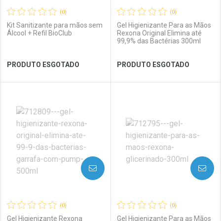
(0)
(0)
Kit Sanitizante para mãos sem
Gel Higienizante Para as Mãos
Álcool + Refil BioClub
Rexona Original Elimina até
99,9% das Bactérias 300ml
Ver Desconto Convênio
Ver Desconto Convênio
PRODUTO ESGOTADO
PRODUTO ESGOTADO
FECHAR
FECHAR
FEC
FEC
Laboratório
Por Menos
Laboratório
Por Menos
AVISE-ME
AVISE-ME
(0)
(0)
Gel Higienizante Rexona
Gel Higienizante Para as Mãos