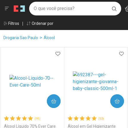
Drogaria São Paulo
Menu
Ac
Ir direto para a home
O que você precisa?
BUSC
Navegue pela página
Ir direto para o conteúdo
Faça a sua busca
Ir direto para a busca
Âncoras
Filtros
Ordenar por
Ir direto para a conta
Ir direto para a ajuda
Breadcrumb
Drogaria Sao Paulo
Álcool
Ir direto para a notificações
Ir direto para o carrinho
Linkagens Internas em Destaque
Promoções em Destaque
Prateleira
Ir direto para o menu
ADICIONAR AOS FAVORITOS
ADI
COMPRAR
COMPRAR
(91)
(53)
Álcool Líquido 70% Ever Care
Álcool em Gel Higienizante