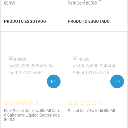
800Ml
Refil Com 800Ml
Ver Desconto Convênio
Ver Desconto Convênio
PRODUTO ESGOTADO
PRODUTO ESGOTADO
FECHAR
FECHAR
FEC
FEC
Laboratório
Por Menos
Laboratório
Por Menos
AVISE-ME
AVISE-ME
(0)
(0)
Kit 3 Álcool Gel 70% 800Ml Com
Álcool Gel 70% Refil 800Ml
6 Sabonete Líquido Bactericida
800Ml