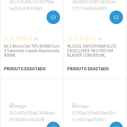
AVISE-ME
AVISE-ME
(0)
(0)
Kit 2 Álcool Gel 70% 800Ml Com
ÁLCOOL EM ESPUMA ELITE
3 Sabonete Líquido Bactericida
EXCELLENCE NEUTRO EM
800Ml
BLADER COM 800 ML
Ver Desconto Convênio
Ver Desconto Convênio
PRODUTO ESGOTADO
PRODUTO ESGOTADO
FECHAR
FECHAR
FEC
FEC
Laboratório
Por Menos
Laboratório
Por Menos