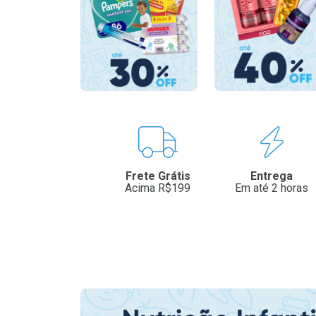
Benefícios
Frete Grátis
Entrega
Acima R$199
Em até 2 horas