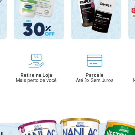
Retire na Loja
Parcele
Mais perto de você
Até 3x Sem Juros
N