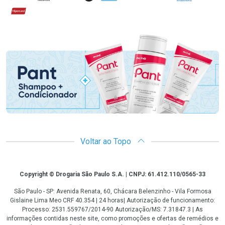
Hipercard
Promoção em Destaque
Voltar ao Topo
Copyright
Copyright © Drogaria São Paulo S.A. | CNPJ: 61.412.110/0565-33
São Paulo - SP: Avenida Renata, 60, Chácara Belenzinho - Vila Formosa
Gislaine Lima Meo CRF 40.354 | 24 horas| Autorização de funcionamento:
Processo: 2531.559767/2014-90 Autorização/MS: 7.31847.3 | As
informações contidas neste site, como promoções e ofertas de remédios e