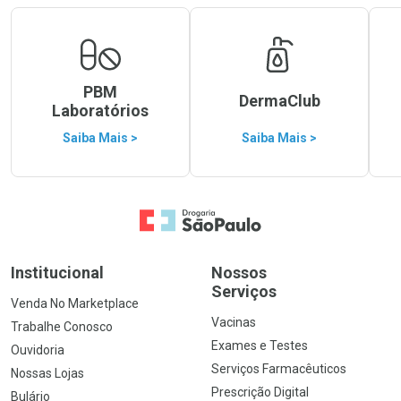
PBM
DermaClub
Laboratórios
Saiba Mais >
Saiba Mais >
Ir para a Home
Institucional
Nossos
Serviços
Venda No Marketplace
Vacinas
Trabalhe Conosco
Exames e Testes
Ouvidoria
Serviços Farmacêuticos
Nossas Lojas
Prescrição Digital
Bulário