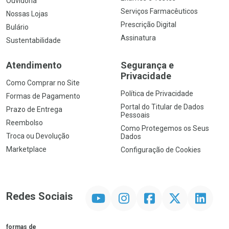
Ouvidoria
Serviços Farmacêuticos
Nossas Lojas
Prescrição Digital
Bulário
Assinatura
Sustentabilidade
Atendimento
Segurança e
Privacidade
Como Comprar no Site
Política de Privacidade
Formas de Pagamento
Portal do Titular de Dados
Prazo de Entrega
Pessoais
Reembolso
Como Protegemos os Seus
Troca ou Devolução
Dados
Marketplace
Configuração de Cookies
YouTube
Instagram
Facebook
Twitter
Linkedin
Redes Sociais
formas de