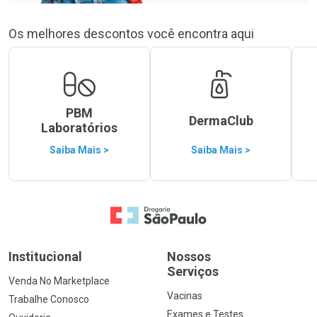
Os melhores descontos você encontra aqui
PBM
DermaClub
Laboratórios
Saiba Mais >
Saiba Mais >
Ir para a Home
Institucional
Nossos
Serviços
Venda No Marketplace
Vacinas
Trabalhe Conosco
Exames e Testes