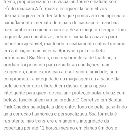
treino, proporcionando um visual uniforme e natural sem
efeito máscara.A fórmula é enriquecida com ativos
dermatologicamente testados que promovem não apenas o
camuflamento imediato de sinais de cansaço e manchas,
mas também o cuidado com a pele ao longo do tempo. Com
pigmentação construível, permite camadas suaves para
cobertura ajustável, mantendo o acabamento natural mesmo
em aplicação mais intensa.Aprovado pela triatleta
profissional Bia Neres, campeã brasileira de triathlon, o
produto foi pensado para resistir às condições mais
exigentes, como exposição ao sol, suor e umidade, sem
comprometer a integridade da maquiagem ou a saúde da
pele ao redor dos olhos. Além disso, é uma opção
inteligente para quem deseja unir proteção solar eficaz com
beleza funcional em um só produto.O Corretivo em Bastão
Pink Cheeks se adapta a diferentes tons de pele, garantindo
uma correção harmônica e personalizada. Sua fórmula é
resistente, não transfere e mantém a integridade da
cobertura por até 12 horas, mesmo em climas úmidos e