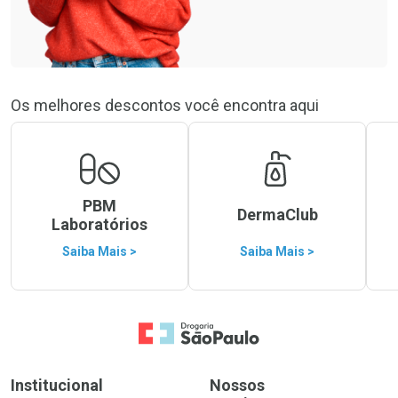
Os melhores descontos você encontra aqui
PBM
DermaClub
Laboratórios
Saiba Mais >
Saiba Mais >
Ir para a Home
Institucional
Nossos