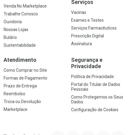
Serviços
Venda No Marketplace
Vacinas
Trabalhe Conosco
Exames e Testes
Ouvidoria
Serviços Farmacêuticos
Nossas Lojas
Prescrição Digital
Bulário
Assinatura
Sustentabilidade
Atendimento
Segurança e
Privacidade
Como Comprar no Site
Política de Privacidade
Formas de Pagamento
Portal do Titular de Dados
Prazo de Entrega
Pessoais
Reembolso
Como Protegemos os Seus
Troca ou Devolução
Dados
Marketplace
Configuração de Cookies
YouTube
Instagram
Facebook
Twitter
Linkedin