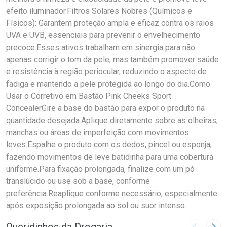
efeito iluminador.Filtros Solares Nobres (Químicos e
Físicos): Garantem proteção ampla e eficaz contra os raios
UVA e UVB, essenciais para prevenir o envelhecimento
precoce.Esses ativos trabalham em sinergia para não
apenas corrigir o tom da pele, mas também promover saúde
e resistência à região periocular, reduzindo o aspecto de
fadiga e mantendo a pele protegida ao longo do dia.Como
Usar o Corretivo em Bastão Pink Cheeks Sport
ConcealerGire a base do bastão para expor o produto na
quantidade desejada.Aplique diretamente sobre as olheiras,
manchas ou áreas de imperfeição com movimentos
leves.Espalhe o produto com os dedos, pincel ou esponja,
fazendo movimentos de leve batidinha para uma cobertura
uniforme.Para fixação prolongada, finalize com um pó
translúcido ou use sob a base, conforme
preferência.Reaplique conforme necessário, especialmente
após exposição prolongada ao sol ou suor intenso.