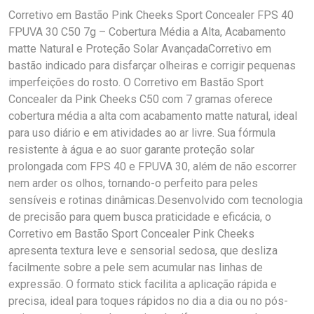
Corretivo em Bastão Pink Cheeks Sport Concealer FPS 40
FPUVA 30 C50 7g – Cobertura Média a Alta, Acabamento
matte Natural e Proteção Solar AvançadaCorretivo em
bastão indicado para disfarçar olheiras e corrigir pequenas
imperfeições do rosto. O Corretivo em Bastão Sport
Concealer da Pink Cheeks C50 com 7 gramas oferece
cobertura média a alta com acabamento matte natural, ideal
para uso diário e em atividades ao ar livre. Sua fórmula
resistente à água e ao suor garante proteção solar
prolongada com FPS 40 e FPUVA 30, além de não escorrer
nem arder os olhos, tornando-o perfeito para peles
sensíveis e rotinas dinâmicas.Desenvolvido com tecnologia
de precisão para quem busca praticidade e eficácia, o
Corretivo em Bastão Sport Concealer Pink Cheeks
apresenta textura leve e sensorial sedosa, que desliza
facilmente sobre a pele sem acumular nas linhas de
expressão. O formato stick facilita a aplicação rápida e
precisa, ideal para toques rápidos no dia a dia ou no pós-