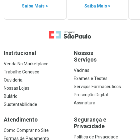
Saiba Mais >
Saiba Mais >
Ir para a Home
Institucional
Nossos
Serviços
Venda No Marketplace
Vacinas
Trabalhe Conosco
Exames e Testes
Ouvidoria
Serviços Farmacêuticos
Nossas Lojas
Prescrição Digital
Bulário
Assinatura
Sustentabilidade
Atendimento
Segurança e
Privacidade
Como Comprar no Site
Política de Privacidade
Formas de Pagamento