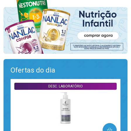
Ofertas do dia
DESC. LABORATÓRIO
COMPRAR