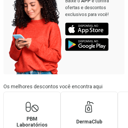
Baixe o
APP
e confira
ofertas e descontos
exclusivos para você!
Os melhores descontos você encontra aqui
PBM
DermaClub
Laboratórios