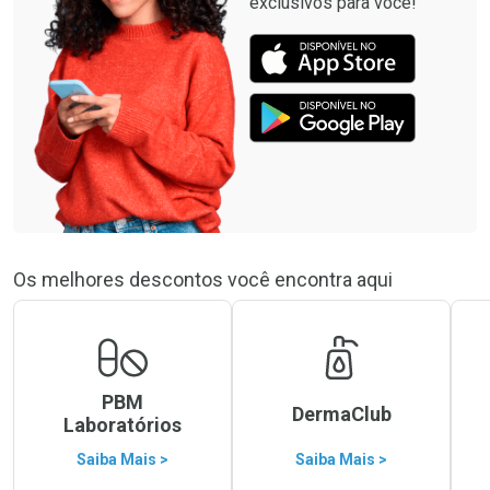
exclusivos para você!
Os melhores descontos você encontra aqui
PBM
DermaClub
Laboratórios
Saiba Mais >
Saiba Mais >