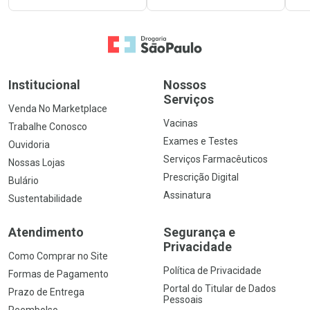
Ir para a Home
Institucional
Nossos
Serviços
Venda No Marketplace
Vacinas
Trabalhe Conosco
Exames e Testes
Ouvidoria
Serviços Farmacêuticos
Nossas Lojas
Prescrição Digital
Bulário
Assinatura
Sustentabilidade
Atendimento
Segurança e
Privacidade
Como Comprar no Site
Política de Privacidade
Formas de Pagamento
Portal do Titular de Dados
Prazo de Entrega
Pessoais
Reembolso