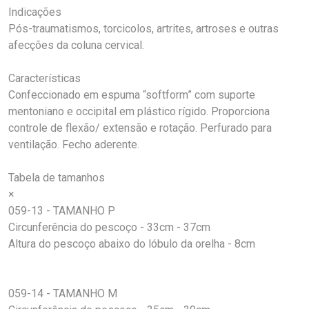
Indicações
Pós-traumatismos, torcicolos, artrites, artroses e outras
afecções da coluna cervical.
Características
Confeccionado em espuma “softform” com suporte
mentoniano e occipital em plástico rígido. Proporciona
controle de flexão/ extensão e rotação. Perfurado para
ventilação. Fecho aderente.
Tabela de tamanhos
×
059-13 - TAMANHO P
Circunferência do pescoço - 33cm - 37cm
Altura do pescoço abaixo do lóbulo da orelha - 8cm
059-14 - TAMANHO M