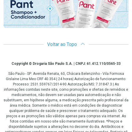
Voltar ao Topo
Copyright
Copyright © Drogaria São Paulo S.A. | CNPJ: 61.412.110/0565-33
São Paulo - SP: Avenida Renata, 60, Chácara Belenzinho - Vila Formosa
Gislaine Lima Meo CRF 40.354 | 24 horas| Autorização de funcionamento:
Processo: 2531.559767/2014-90 Autorização/MS: 7.31847.3 | As
informações contidas neste site, como promoções e ofertas de remédios e
medicamentos, não devem ser usadas para automedicação e não
substituem, em hipótese alguma, a medicação prescrita pelo profissional da
área médica. Somente o médico está em condições de diagnosticar
qualquer problema de saúde e prescrever o tratamento adequado. Os
preços e as promoções são válidos apenas para compras via internet. As
fotos contidas em nosso site são meramente ilustrativas. *Preços e
disponibilidade sujeitos a alterações no decorrer do dia. Antibióticos e