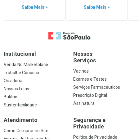
Saiba Mais >
Saiba Mais >
Ir para a Home
Institucional
Nossos
Serviços
Venda No Marketplace
Vacinas
Trabalhe Conosco
Exames e Testes
Ouvidoria
Serviços Farmacêuticos
Nossas Lojas
Prescrição Digital
Bulário
Assinatura
Sustentabilidade
Atendimento
Segurança e
Privacidade
Como Comprar no Site
Política de Privacidade
Formas de Pagamento