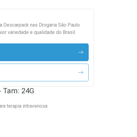
da
Descarpack
nas Drogaria São Paulo.
r variedade e qualidade do Brasil.
 - Tam: 24G
ra terapia intravenosa