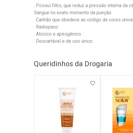
. Possui filtro, que reduz a pressão interna da 
Sangue no exato momento da punção:
. Canhão que obedece ao código de cores univer
. Radiopaco:
. Atóxico e apirogênico :
. Descartável e de uso único:
Queridinhos da Drogaria
ADICIONAR AOS 