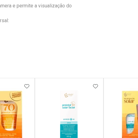
câmera e permite a visualização do
sal:
FAVORITOS
ADICIONAR AOS FAVORITOS
ADICIONAR AOS 