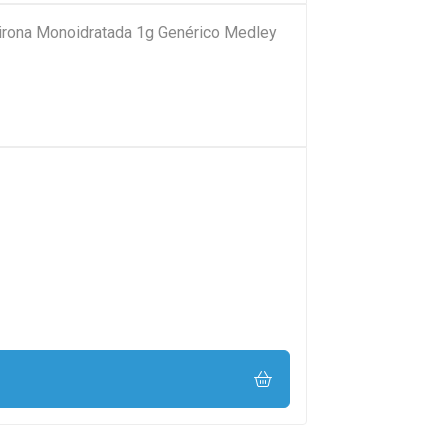
pirona Monoidratada 1g Genérico Medley