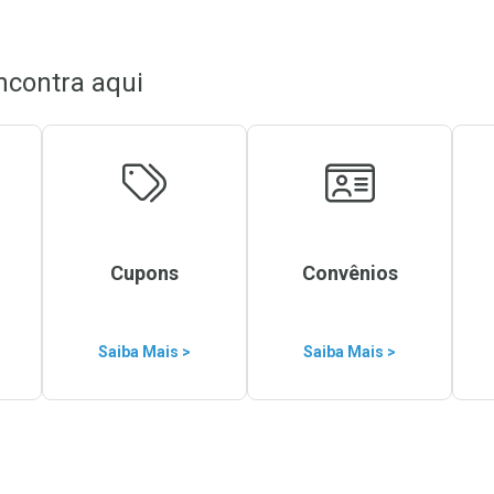
ncontra aqui
Cupons
Convênios
Saiba Mais >
Saiba Mais >