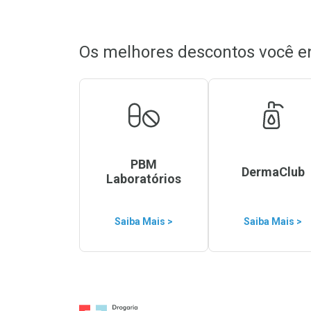
Os melhores descontos você e
PBM
DermaClub
Laboratórios
Saiba Mais >
Saiba Mais >
Ir para a Home