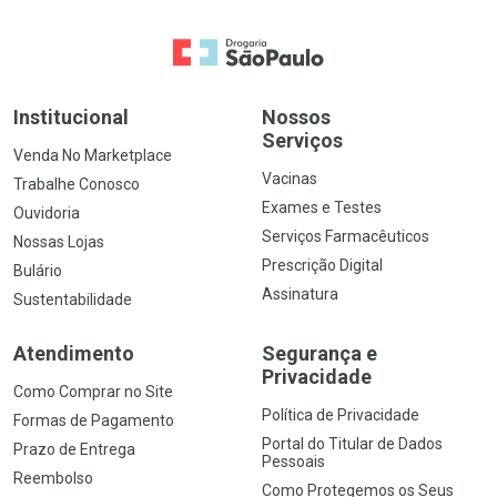
Ir para a Home
Institucional
Nossos
Serviços
Venda No Marketplace
Vacinas
Trabalhe Conosco
Exames e Testes
Ouvidoria
Serviços Farmacêuticos
Nossas Lojas
Prescrição Digital
Bulário
Assinatura
Sustentabilidade
Atendimento
Segurança e
Privacidade
Como Comprar no Site
Política de Privacidade
Formas de Pagamento
Portal do Titular de Dados
Prazo de Entrega
Pessoais
Reembolso
Como Protegemos os Seus