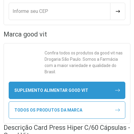
Informe seu CEP
CALCULA
Marca
good vit
Confira todos os produtos da
good vit
nas
Drogaria São Paulo. Somos a Farmácia
com a maior variedade e qualidade do
Brasil.
SUPLEMENTO ALIMENTAR GOOD VIT
TODOS OS PRODUTOS DA MARCA
Descrição Card Press Hiper C/60 Cápsulas -