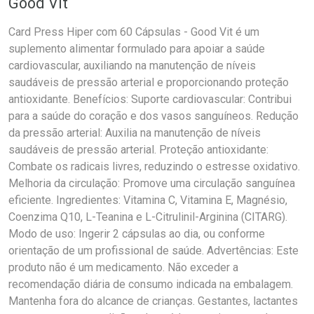
Good Vit
Card Press Hiper com 60 Cápsulas - Good Vit é um
suplemento alimentar formulado para apoiar a saúde
cardiovascular, auxiliando na manutenção de níveis
saudáveis de pressão arterial e proporcionando proteção
antioxidante. Benefícios: Suporte cardiovascular: Contribui
para a saúde do coração e dos vasos sanguíneos. Redução
da pressão arterial: Auxilia na manutenção de níveis
saudáveis de pressão arterial. Proteção antioxidante:
Combate os radicais livres, reduzindo o estresse oxidativo.
Melhoria da circulação: Promove uma circulação sanguínea
eficiente. Ingredientes: Vitamina C, Vitamina E, Magnésio,
Coenzima Q10, L-Teanina e L-Citrulinil-Arginina (CITARG).
Modo de uso: Ingerir 2 cápsulas ao dia, ou conforme
orientação de um profissional de saúde. Advertências: Este
produto não é um medicamento. Não exceder a
recomendação diária de consumo indicada na embalagem.
Mantenha fora do alcance de crianças. Gestantes, lactantes