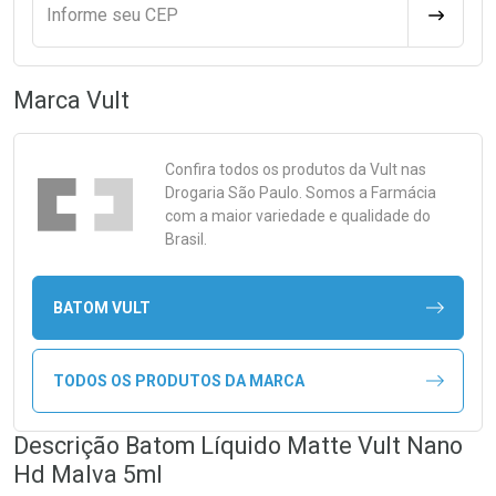
Informe seu CEP
CALCULA
Marca
Vult
Confira todos os produtos da
Vult
nas
Drogaria São Paulo. Somos a Farmácia
com a maior variedade e qualidade do
Brasil.
BATOM VULT
TODOS OS PRODUTOS DA MARCA
Descrição Batom Líquido Matte Vult Nano
Hd Malva 5ml