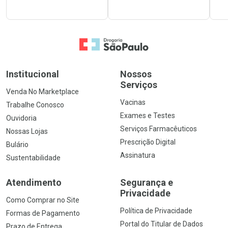
Ir para a Home
Institucional
Nossos
Serviços
Venda No Marketplace
Vacinas
Trabalhe Conosco
Exames e Testes
Ouvidoria
Serviços Farmacêuticos
Nossas Lojas
Prescrição Digital
Bulário
Assinatura
Sustentabilidade
Atendimento
Segurança e
Privacidade
Como Comprar no Site
Política de Privacidade
Formas de Pagamento
Portal do Titular de Dados
Prazo de Entrega