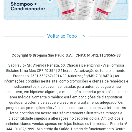
Voltar ao Topo
Copyright
Copyright © Drogaria São Paulo S.A. | CNPJ: 61.412.110/0565-33
São Paulo - SP: Avenida Renata, 60, Chácara Belenzinho - Vila Formosa
Gislaine Lima Meo CRF 40.354 | 24 horas| Autorização de funcionamento:
Processo: 2531.559767/2014-90 Autorização/MS: 7.31847.3 | As
informações contidas neste site, como promoções e ofertas de remédios e
medicamentos, não devem ser usadas para automedicação e não
substituem, em hipótese alguma, a medicação prescrita pelo profissional da
área médica. Somente o médico está em condições de diagnosticar
qualquer problema de saúde e prescrever o tratamento adequado. Os
preços e as promoções são válidos apenas para compras via internet. As
fotos contidas em nosso site são meramente ilustrativas. *Preços e
disponibilidade sujeitos a alterações no decorrer do dia. Antibióticos e
antimicrobianos vendas apenas em lojas físicas ou televendas. Portaria nº
344 - 01/02/1999 - Ministério da Saúde. Horário de funcionamento Central