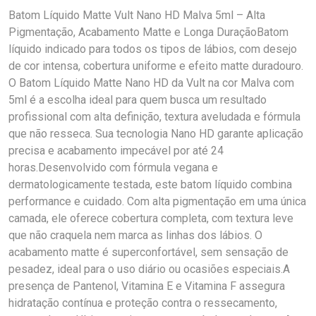
Batom Líquido Matte Vult Nano HD Malva 5ml – Alta
Pigmentação, Acabamento Matte e Longa DuraçãoBatom
líquido indicado para todos os tipos de lábios, com desejo
de cor intensa, cobertura uniforme e efeito matte duradouro.
O Batom Líquido Matte Nano HD da Vult na cor Malva com
5ml é a escolha ideal para quem busca um resultado
profissional com alta definição, textura aveludada e fórmula
que não resseca. Sua tecnologia Nano HD garante aplicação
precisa e acabamento impecável por até 24
horas.Desenvolvido com fórmula vegana e
dermatologicamente testada, este batom líquido combina
performance e cuidado. Com alta pigmentação em uma única
camada, ele oferece cobertura completa, com textura leve
que não craquela nem marca as linhas dos lábios. O
acabamento matte é superconfortável, sem sensação de
pesadez, ideal para o uso diário ou ocasiões especiais.A
presença de Pantenol, Vitamina E e Vitamina F assegura
hidratação contínua e proteção contra o ressecamento,