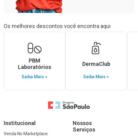
Os melhores descontos você encontra aqui
PBM
DermaClub
Laboratórios
Saiba Mais >
Saiba Mais >
Ir para a Home
Institucional
Nossos
Serviços
Venda No Marketplace