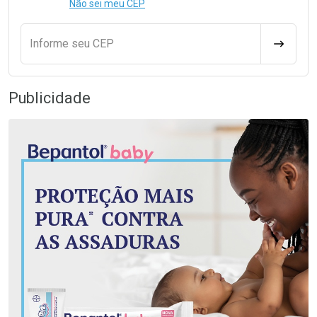
Não sei meu CEP
Informe seu CEP
CALCULA
Publicidade