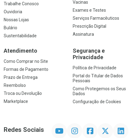
Vacinas
Trabalhe Conosco
Exames e Testes
Ouvidoria
Serviços Farmacêuticos
Nossas Lojas
Prescrição Digital
Bulário
Assinatura
Sustentabilidade
Atendimento
Segurança e
Privacidade
Como Comprar no Site
Política de Privacidade
Formas de Pagamento
Portal do Titular de Dados
Prazo de Entrega
Pessoais
Reembolso
Como Protegemos os Seus
Troca ou Devolução
Dados
Marketplace
Configuração de Cookies
YouTube
Instagram
Facebook
Twitter
Linkedin
Redes Sociais