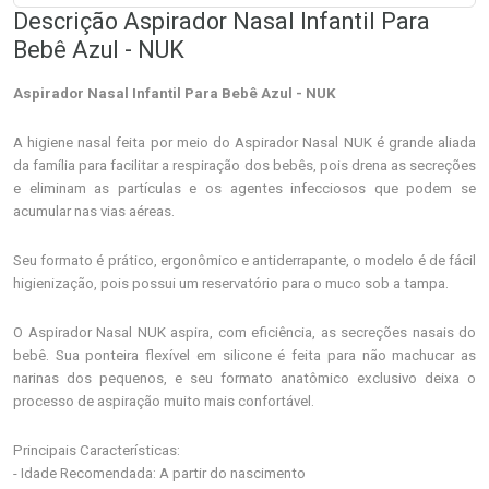
Descrição Aspirador Nasal Infantil Para
Bebê Azul - NUK
Aspirador Nasal Infantil Para Bebê Azul - NUK
A higiene nasal feita por meio do Aspirador Nasal NUK é grande aliada
da família para facilitar a respiração dos bebês, pois drena as secreções
e eliminam as partículas e os agentes infecciosos que podem se
acumular nas vias aéreas.
Seu formato é prático, ergonômico e antiderrapante, o modelo é de fácil
higienização, pois possui um reservatório para o muco sob a tampa.
O Aspirador Nasal NUK aspira, com eficiência, as secreções nasais do
bebê. Sua ponteira flexível em silicone é feita para não machucar as
narinas dos pequenos, e seu formato anatômico exclusivo deixa o
processo de aspiração muito mais confortável.
Principais Características:
- Idade Recomendada: A partir do nascimento